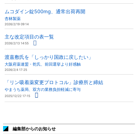
ムコダイン錠500mg、通常出荷再開
杏林製薬
2026/2/19 09:14
主な改定項目の表一覧
2026/2/13 14:55
渡嘉敷氏を「しっかり国政に戻したい」
大阪府薬連盟・乾氏、前回選挙より好感触
2026/2/4 17:25
「リン吸着薬変更プロトコル」診療所と締結
やまうち薬局、双方の業務負担軽減に寄与
2025/12/22 17:15
編集部からのお知らせ