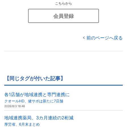
こちらから
会員登録
前のページへ戻る
【同じタグが付いた記事】
各1店舗が地域連携と専門連携に
クオールHD、健サポは新たに7店舗
2026/8/3 16:46
地域連携薬局、3カ月連続の2桁減
厚労省、6月末まとめ