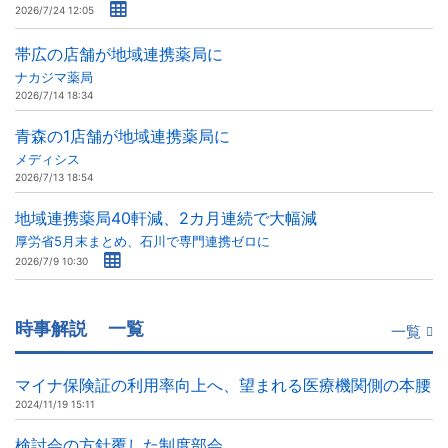
2026/7/24 12:05
帯広の店舗が地域連携薬局に
ナカジマ薬局
2026/7/14 18:34
青森の1店舗が地域連携薬局に
メディシス
2026/7/13 18:54
地域連携薬局40軒減、2カ月連続で大幅減
厚労省5月末まとめ、石川で専門連携ゼロに
2026/7/9 10:30
時事解説
一覧
一覧
マイナ保険証の利用率向上へ、望まれる医療機関側の本腰
2024/11/19 15:11
検討会の方針覆した制度部会