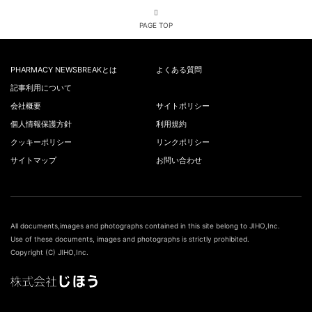
PAGE TOP
PHARMACY NEWSBREAKとは
よくある質問
記事利用について
会社概要
サイトポリシー
個人情報保護方針
利用規約
クッキーポリシー
リンクポリシー
サイトマップ
お問い合わせ
All documents,images and photographs contained in this site belong to JIHO,Inc.
Use of these documents, images and photographs is strictly prohibited.
Copyright (C) JIHO,Inc.