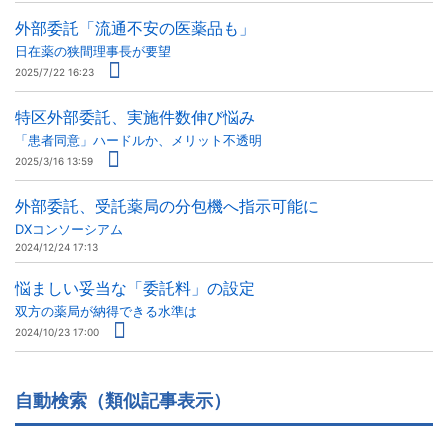
外部委託「流通不安の医薬品も」
日在薬の狭間理事長が要望
2025/7/22 16:23
特区外部委託、実施件数伸び悩み
「患者同意」ハードルか、メリット不透明
2025/3/16 13:59
外部委託、受託薬局の分包機へ指示可能に
DXコンソーシアム
2024/12/24 17:13
悩ましい妥当な「委託料」の設定
双方の薬局が納得できる水準は
2024/10/23 17:00
自動検索（類似記事表示）