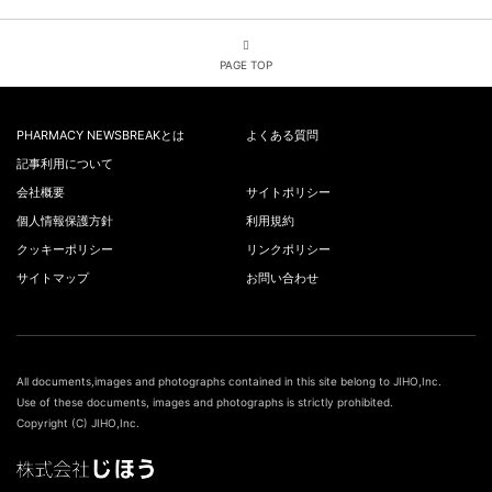
PAGE TOP
PHARMACY NEWSBREAKとは
よくある質問
記事利用について
会社概要
サイトポリシー
個人情報保護方針
利用規約
クッキーポリシー
リンクポリシー
サイトマップ
お問い合わせ
All documents,images and photographs contained in this site belong to JIHO,Inc.
Use of these documents, images and photographs is strictly prohibited.
Copyright (C) JIHO,Inc.