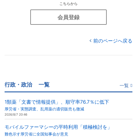
こちらから
会員登録
前のページへ戻る
行政・政治
一覧
一覧
1類薬「文書で情報提供」、順守率76.7％に低下
厚労省・実態調査、乱用薬の適切販売も微減
2026/8/7 20:46
モバイルファーマシーの平時利用「積極検討を」
難色示す厚労省に全国知事会が意見