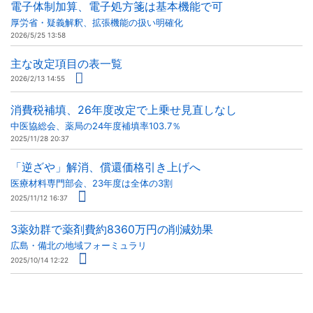
電子体制加算、電子処方箋は基本機能で可
厚労省・疑義解釈、拡張機能の扱い明確化
2026/5/25 13:58
主な改定項目の表一覧
2026/2/13 14:55
消費税補填、26年度改定で上乗せ見直しなし
中医協総会、薬局の24年度補填率103.7％
2025/11/28 20:37
「逆ざや」解消、償還価格引き上げへ
医療材料専門部会、23年度は全体の3割
2025/11/12 16:37
3薬効群で薬剤費約8360万円の削減効果
広島・備北の地域フォーミュラリ
2025/10/14 12:22