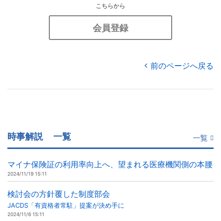
こちらから
会員登録
前のページへ戻る
時事解説
一覧
一覧
マイナ保険証の利用率向上へ、望まれる医療機関側の本腰
2024/11/19 15:11
検討会の方針覆した制度部会
JACDS「有資格者常駐」提案が決め手に
2024/11/6 15:11