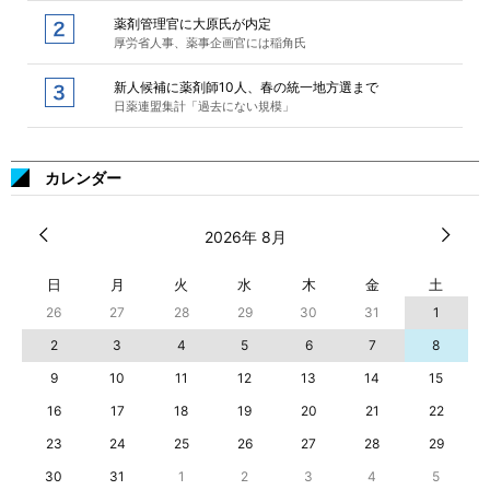
薬剤管理官に大原氏が内定
厚労省人事、薬事企画官には稲角氏
新人候補に薬剤師10人、春の統一地方選まで
日薬連盟集計「過去にない規模」
カレンダー
2026年 8月
日
月
火
水
木
金
土
26
27
28
29
30
31
1
2
3
4
5
6
7
8
9
10
11
12
13
14
15
16
17
18
19
20
21
22
23
24
25
26
27
28
29
30
31
1
2
3
4
5