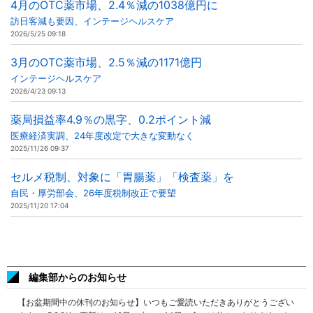
4月のOTC薬市場、2.4％減の1038億円に
訪日客減も要因、インテージヘルスケア
2026/5/25 09:18
3月のOTC薬市場、2.5％減の1171億円
インテージヘルスケア
2026/4/23 09:13
薬局損益率4.9％の黒字、0.2ポイント減
医療経済実調、24年度改定で大きな変動なく
2025/11/26 09:37
セルメ税制、対象に「胃腸薬」「検査薬」を
自民・厚労部会、26年度税制改正で要望
2025/11/20 17:04
編集部からのお知らせ
【お盆期間中の休刊のお知らせ】いつもご愛読いただきありがとうござい