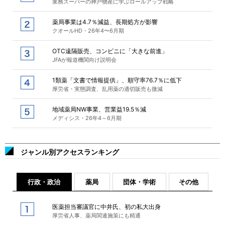
業務スーパーの神戸物産に学ぶロールアップ戦略
薬局事業は4.7％減益、長期処方が影響
クオールHD・26年4〜6月期
OTC遠隔販売、コンビニに「大きな前進」
JFAが報道機関向け説明会
1類薬「文書で情報提供」、順守率76.7％に低下
厚労省・実態調査、乱用薬の適切販売も微減
地域薬局NW事業、営業益19.5％減
メディシス・26年4～6月期
ジャンル別アクセスランキング
行政・政治
薬局
団体・学術
その他
医薬担当審議官に中井氏、初の私大出身
厚労省人事、薬局関連施策にも精通