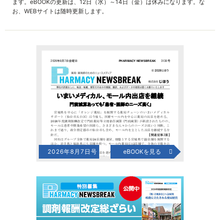
ます。eBOOKの更新は、12日（水）～14日（金）は休みになります。な
お、WEBサイトは随時更新します。
2026年8月7日号
eBOOKを見る