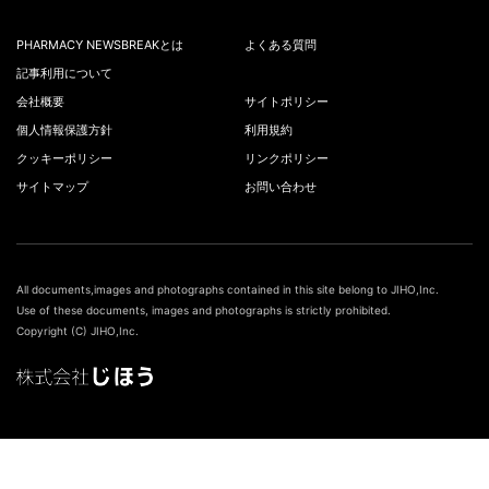
PHARMACY NEWSBREAKとは
よくある質問
記事利用について
会社概要
サイトポリシー
個人情報保護方針
利用規約
クッキーポリシー
リンクポリシー
サイトマップ
お問い合わせ
All documents,images and photographs contained in this site belong to JIHO,Inc.
Use of these documents, images and photographs is strictly prohibited.
Copyright (C) JIHO,Inc.