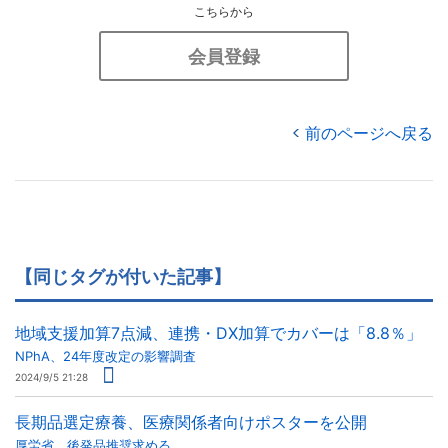
こちらから
会員登録
前のページへ戻る
【同じタグが付いた記事】
地域支援加算7点減、連携・DX加算でカバーは「8.8％」
NPhA、24年度改定の影響調査
2024/9/5 21:28
長期品選定療養、医療関係者向けポスターを公開
厚労省、後発品推奨求める