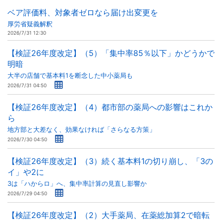
ベア評価料、対象者ゼロなら届け出変更を
厚労省疑義解釈
2026/7/31 12:30
【検証26年度改定】（5）「集中率85％以下」かどうかで
明暗
大半の店舗で基本料1を断念した中小薬局も
2026/7/31 04:50
【検証26年度改定】（4）都市部の薬局への影響はこれか
ら
地方部と大差なく、効果なければ「さらなる方策」
2026/7/30 04:50
【検証26年度改定】（3）続く基本料1の切り崩し、「3の
イ」や2に
3は「ハからロ」へ、集中率計算の見直し影響か
2026/7/29 04:50
【検証26年度改定】（2）大手薬局、在薬総加算2で暗転