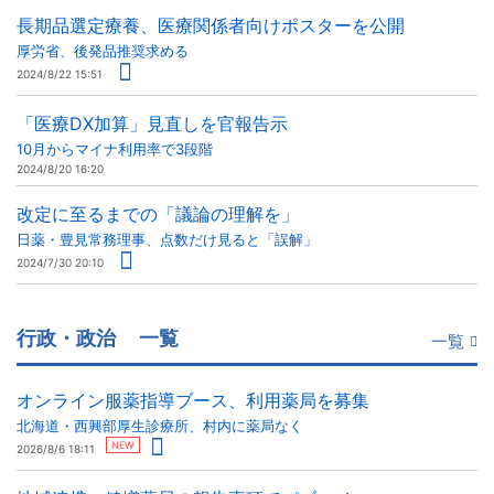
長期品選定療養、医療関係者向けポスターを公開
厚労省、後発品推奨求める
2024/8/22 15:51
「医療DX加算」見直しを官報告示
10月からマイナ利用率で3段階
2024/8/20 16:20
改定に至るまでの「議論の理解を」
日薬・豊見常務理事、点数だけ見ると「誤解」
2024/7/30 20:10
行政・政治
一覧
一覧
オンライン服薬指導ブース、利用薬局を募集
北海道・西興部厚生診療所、村内に薬局なく
NEW
2026/8/6 18:11