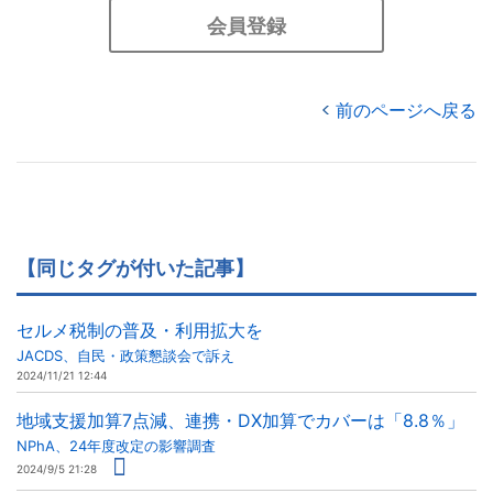
会員登録
前のページへ戻る
【同じタグが付いた記事】
セルメ税制の普及・利用拡大を
JACDS、自民・政策懇談会で訴え
2024/11/21 12:44
地域支援加算7点減、連携・DX加算でカバーは「8.8％」
NPhA、24年度改定の影響調査
2024/9/5 21:28