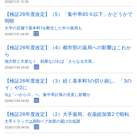
2026/7/31 12:30
【検証26年度改定】（5）「集中率85％以下」かどうかで
明暗
大半の店舗で基本料1を断念した中小薬局も
2026/7/31 04:50
【検証26年度改定】（4）都市部の薬局への影響はこれか
ら
地方部と大差なく、効果なければ「さらなる方策」
2026/7/30 04:50
【検証26年度改定】（3）続く基本料1の切り崩し、「3の
イ」や2に
3は「ハからロ」へ、集中率計算の見直し影響か
2026/7/29 04:50
【検証26年度改定】（2）大手薬局、在薬総加算2で暗転
大手ドラッグは調剤ベア加算の届け出低調
2026/7/28 04:50