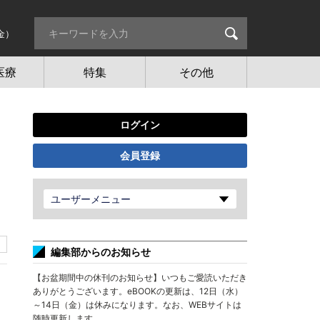
金）
医療
特集
その他
ログイン
会員登録
ユーザーメニュー
編集部からのお知らせ
【お盆期間中の休刊のお知らせ】いつもご愛読いただき
ありがとうございます。eBOOKの更新は、12日（水）
～14日（金）は休みになります。なお、WEBサイトは
随時更新します。