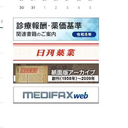
30
31
1
2
3
4
5