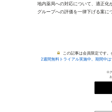
地内薬局への対応について、適正化
グループへの評価を一律下げる案につい
この記事は会員限定です。
2週間無料トライアル実施中。期間中
ロ