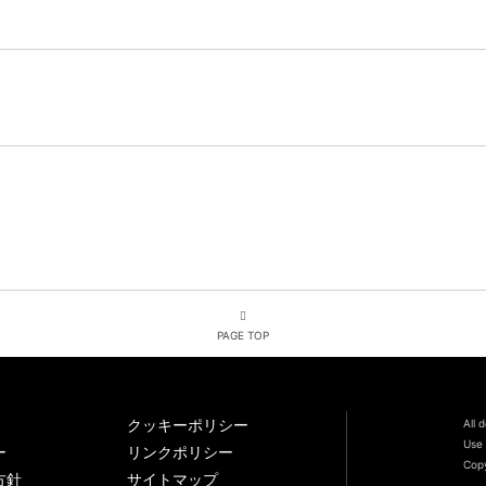
PAGE TOP
クッキーポリシー
All 
Use 
ー
リンクポリシー
Copy
方針
サイトマップ