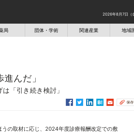
2026年8月7日（
薬局
団体・学術
関連産業
地域
歩進んだ」
げは「引き続き検討」
保存
うの取材に応じ、2024年度診療報酬改定での敷