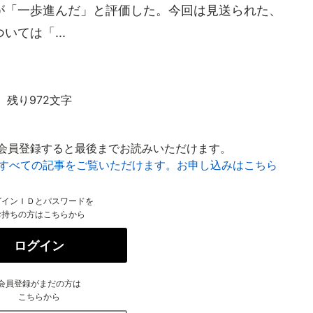
が「一歩進んだ」と評価した。今回は見送られた、
ては「...
残り972文字
会員登録すると最後までお読みいただけます。
はすべての記事をご覧いただけます。お申し込みはこちら
グインＩＤとパスワードを
お持ちの方はこちらから
ログイン
会員登録がまだの方は
こちらから