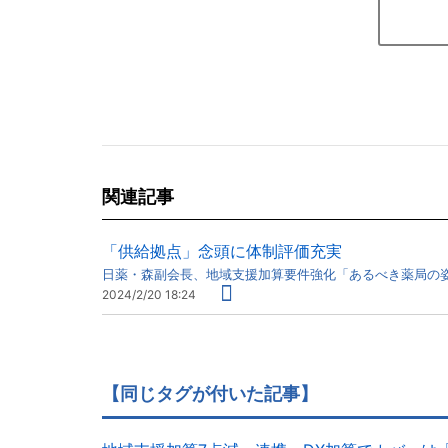
関連記事
「供給拠点」念頭に体制評価充実
日薬・森副会長、地域支援加算要件強化「あるべき薬局の
2024/2/20 18:24
【同じタグが付いた記事】