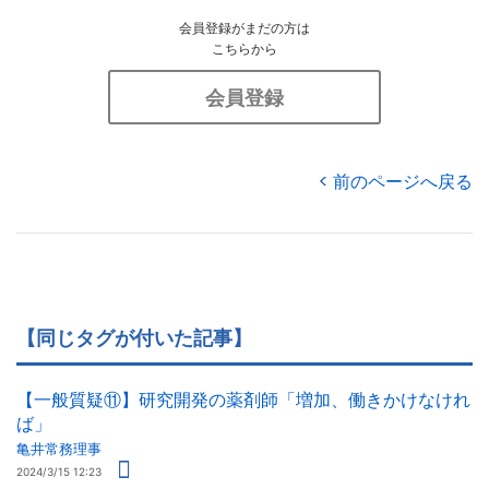
会員登録がまだの方は
こちらから
会員登録
前のページへ戻る
【同じタグが付いた記事】
【一般質疑⑪】研究開発の薬剤師「増加、働きかけなけれ
ば」
亀井常務理事
2024/3/15 12:23