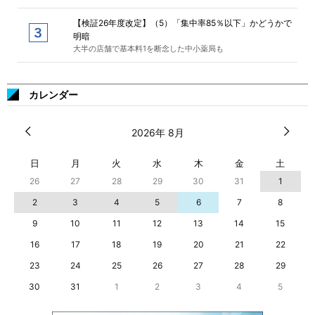
【検証26年度改定】（5）「集中率85％以下」かどうかで
明暗
大半の店舗で基本料1を断念した中小薬局も
カレンダー
2026年 8月
日
月
火
水
木
金
土
26
27
28
29
30
31
1
2
3
4
5
6
7
8
9
10
11
12
13
14
15
16
17
18
19
20
21
22
23
24
25
26
27
28
29
30
31
1
2
3
4
5