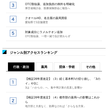
OTC類似薬、追加負担の例外を明確化
厚労省検討会、医療保険部会に報告へ
クオールHD、名古屋の薬局買収
愛知県で3店舗運営
対象成分にラメルテオン追加
OTC類似薬、一増一減で合計変わらず
ジャンル別アクセスランキング
行政・政治
薬局
団体・学術
その他
【検証26年度改定】（3）続く基本料1の切り崩し、「3の
イ」や2に
3は「ハからロ」へ、集中率計算の見直し影響か
【検証26年度改定】（4）都市部の薬局への影響はこれか
ら
地方部と大差なく、効果なければ「さらなる方策」