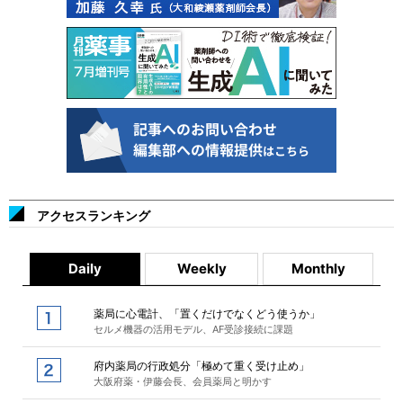
アクセスランキング
Daily
Weekly
Monthly
薬局に心電計、「置くだけでなくどう使うか」
セルメ機器の活用モデル、AF受診接続に課題
府内薬局の行政処分「極めて重く受け止め」
大阪府薬・伊藤会長、会員薬局と明かす