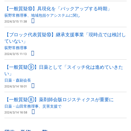
【一般質疑⑩】具現化を「バックアップする時期」
荻野常務理事、地域包括ケアシステムに関し
2024/3/15 11:38
【ブロック代表質疑⑩】継承支援事業「現時点では検討し
ていない」
荻野常務理事
2024/3/15 11:13
【一般質疑⑨】日薬として「スイッチ化は進めていきた
い」
日薬・森副会長
2024/3/14 18:01
【一般質疑⑧】薬剤師会版ロジスティクスが重要に
日薬・山田常務理事、災害支援で
2024/3/14 16:58