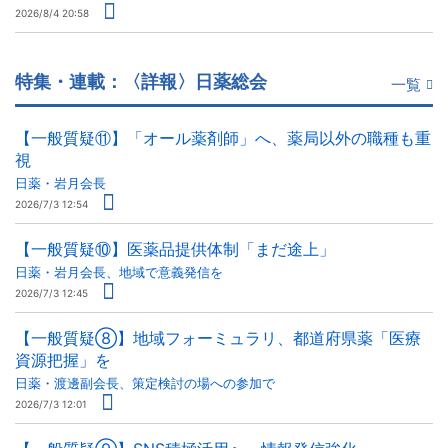
2026/8/4 20:58
特集・連載：〈詳報〉日薬総会
一覧
【一般質疑⑪】「オール薬剤師」へ、薬局以外の職種も重
視
日薬・岩月会長
2026/7/3 12:54
【一般質疑⑩】医薬品提供体制「まだ途上」
日薬・岩月会長、地域で意義発信を
2026/7/3 12:45
【一般質疑⑧】地域フォーミュラリ、都道府県薬「医療
資源把握」を
日薬・渡邊副会長、策定検討の場への参加で
2026/7/3 12:01