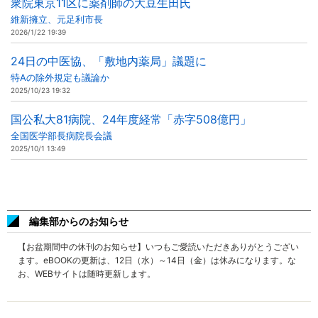
衆院東京11区に薬剤師の大豆生田氏
維新擁立、元足利市長
2026/1/22 19:39
24日の中医協、「敷地内薬局」議題に
特Aの除外規定も議論か
2025/10/23 19:32
国公私大81病院、24年度経常「赤字508億円」
全国医学部長病院長会議
2025/10/1 13:49
編集部からのお知らせ
【お盆期間中の休刊のお知らせ】いつもご愛読いただきありがとうござい
ます。eBOOKの更新は、12日（水）～14日（金）は休みになります。な
お、WEBサイトは随時更新します。