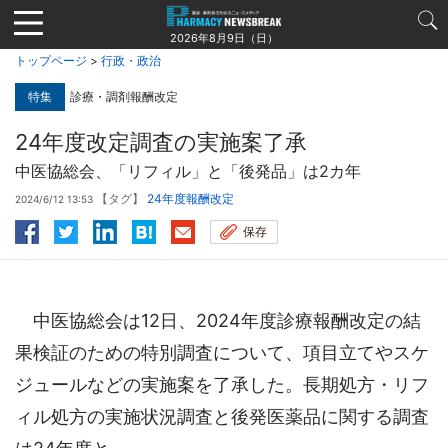
Jump
to
2026年8月9日（日）
navigation
トップページ
>
行政・政治
特集
診療・調剤報酬改定
24年度改定調査の実施案了承
中医協総会、「リフィル」と「後発品」は2カ年
【タグ】
24年度報酬改定
2024/6/12 13:53
保存
中医協総会は12日、2024年度診療報酬改定の結
果検証のための特別調査について、項目立てやスケ
ジュールなどの実施案を了承した。長期処方・リフ
ィル処方の実施状況調査と後発医薬品に関する調査