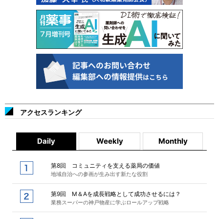
アクセスランキング
Daily
Weekly
Monthly
第8回 コミュニティを支える薬局の価値
地域自治への参画が生み出す新たな役割
第9回 M＆Aを成長戦略として成功させるには？
業務スーパーの神戸物産に学ぶロールアップ戦略