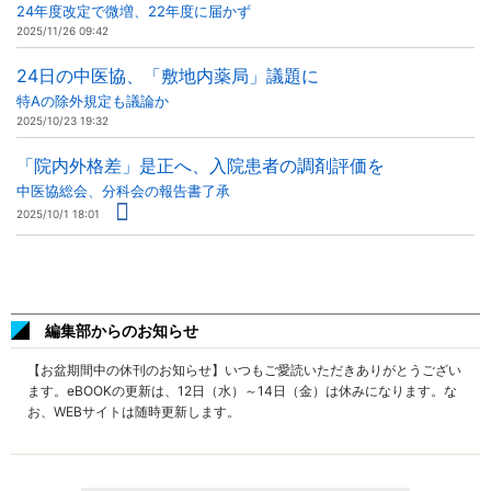
24年度改定で微増、22年度に届かず
2025/11/26 09:42
24日の中医協、「敷地内薬局」議題に
特Aの除外規定も議論か
2025/10/23 19:32
「院内外格差」是正へ、入院患者の調剤評価を
中医協総会、分科会の報告書了承
2025/10/1 18:01
編集部からのお知らせ
【お盆期間中の休刊のお知らせ】いつもご愛読いただきありがとうござい
ます。eBOOKの更新は、12日（水）～14日（金）は休みになります。な
お、WEBサイトは随時更新します。