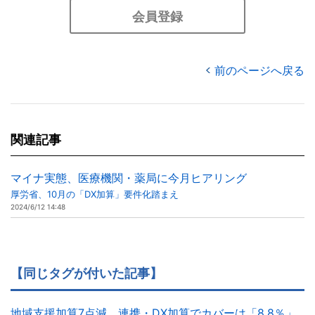
会員登録
前のページへ戻る
関連記事
マイナ実態、医療機関・薬局に今月ヒアリング
厚労省、10月の「DX加算」要件化踏まえ
2024/6/12 14:48
【同じタグが付いた記事】
地域支援加算7点減、連携・DX加算でカバーは「8.8％」