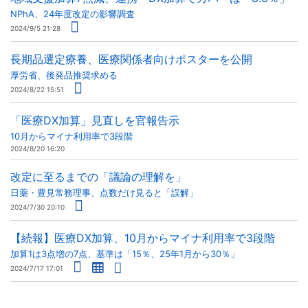
NPhA、24年度改定の影響調査
2024/9/5 21:28
長期品選定療養、医療関係者向けポスターを公開
厚労省、後発品推奨求める
2024/8/22 15:51
「医療DX加算」見直しを官報告示
10月からマイナ利用率で3段階
2024/8/20 16:20
改定に至るまでの「議論の理解を」
日薬・豊見常務理事、点数だけ見ると「誤解」
2024/7/30 20:10
【続報】医療DX加算、10月からマイナ利用率で3段階
加算1は3点増の7点、基準は「15％、25年1月から30％」
2024/7/17 17:01