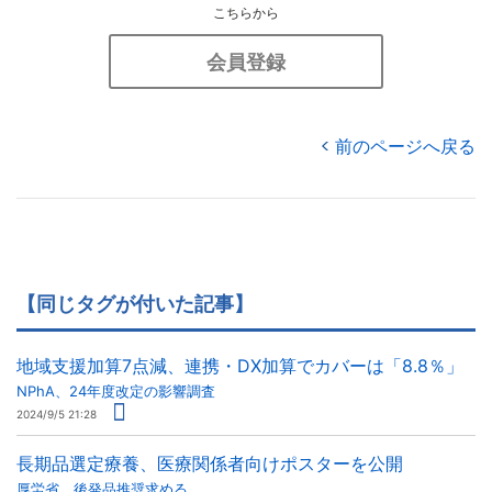
こちらから
会員登録
前のページへ戻る
【同じタグが付いた記事】
地域支援加算7点減、連携・DX加算でカバーは「8.8％」
NPhA、24年度改定の影響調査
2024/9/5 21:28
長期品選定療養、医療関係者向けポスターを公開
厚労省、後発品推奨求める