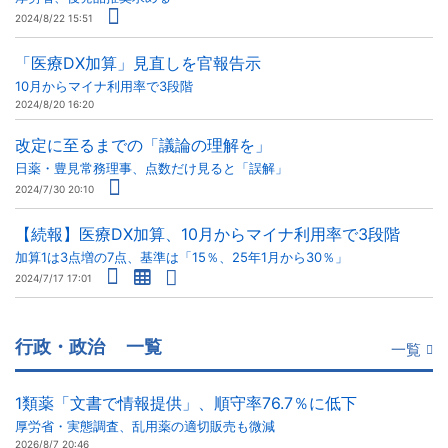
2024/8/22 15:51
「医療DX加算」見直しを官報告示
10月からマイナ利用率で3段階
2024/8/20 16:20
改定に至るまでの「議論の理解を」
日薬・豊見常務理事、点数だけ見ると「誤解」
2024/7/30 20:10
【続報】医療DX加算、10月からマイナ利用率で3段階
加算1は3点増の7点、基準は「15％、25年1月から30％」
2024/7/17 17:01
行政・政治
一覧
一覧
1類薬「文書で情報提供」、順守率76.7％に低下
厚労省・実態調査、乱用薬の適切販売も微減
2026/8/7 20:46