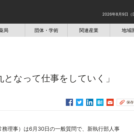
2026年8月9日（
薬局
団体・学術
関連産業
地域
丸となって仕事をしていく」
保存
務理事）は6月30日の一般質問で、新執行部人事