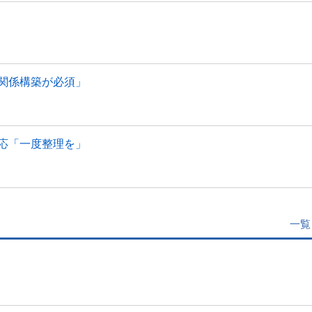
関係構築が必須」
応「一度整理を」
一覧