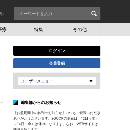
日）
医療
特集
その他
ログイン
会員登録
ユーザーメニュー
編集部からのお知らせ
【お盆期間中の休刊のお知らせ】いつもご愛読いただき
ありがとうございます。eBOOKの更新は、12日（水）
～14日（金）は休みになります。なお、WEBサイトは
随時更新します。