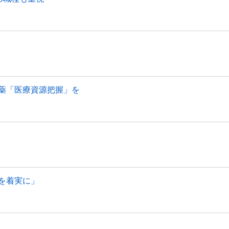
薬「医療資源把握」を
を着実に」