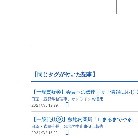
【同じタグが付いた記事】
【一般質疑⑩】会員への伝達手段「情報に応じ
日薬・豊見常務理事、オンラインも活用
2024/7/5 12:29
【一般質疑⑨】敷地内薬局「止まるまでやる、
日薬・森副会長、各地の中止事例も報告
2024/7/5 12:22