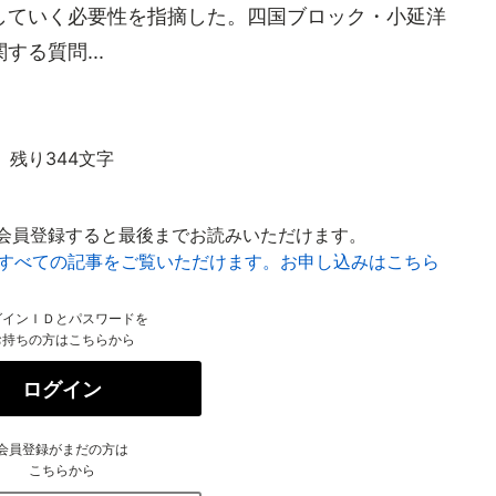
していく必要性を指摘した。四国ブロック・小延洋
る質問...
残り344文字
会員登録すると最後までお読みいただけます。
はすべての記事をご覧いただけます。お申し込みはこちら
グインＩＤとパスワードを
お持ちの方はこちらから
ログイン
会員登録がまだの方は
こちらから