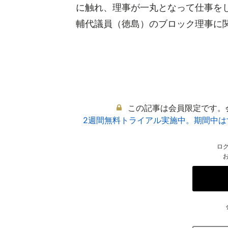
に触れ、理事が一丸となって仕事を
輔代議員（徳島）のブロック理事に関す
この記事は会員限定です。
2週間無料トライアル実施中。期間中
ロ