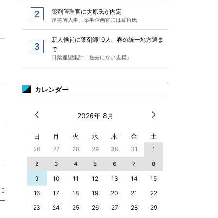
薬剤管理官に大原氏が内定
厚労省人事、薬事企画官には稲角氏
新人候補に薬剤師10人、春の統一地方選ま
で
日薬連盟集計「過去にない規模」
カレンダー
2026年 8月
日
月
火
水
木
金
土
26
27
28
29
30
31
1
2
3
4
5
6
7
8
9
10
11
12
13
14
15
16
17
18
19
20
21
22
23
24
25
26
27
28
29