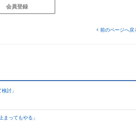
会員登録
前のページへ戻
て検討」
止まってもやる」