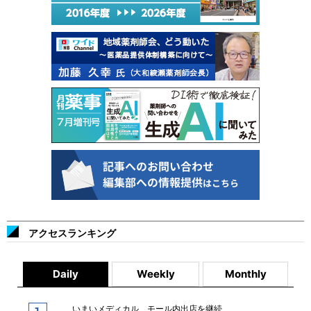
アクセスランキング
Daily
Weekly
Monthly
いまいメディカル、モール内出店を継続