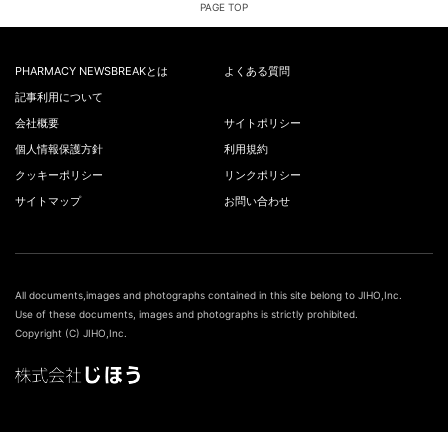
PAGE TOP
PHARMACY NEWSBREAKとは
よくある質問
記事利用について
会社概要
サイトポリシー
個人情報保護方針
利用規約
クッキーポリシー
リンクポリシー
サイトマップ
お問い合わせ
All documents,images and photographs contained in this site belong to JIHO,Inc.
Use of these documents, images and photographs is strictly prohibited.
Copyright (C) JIHO,Inc.