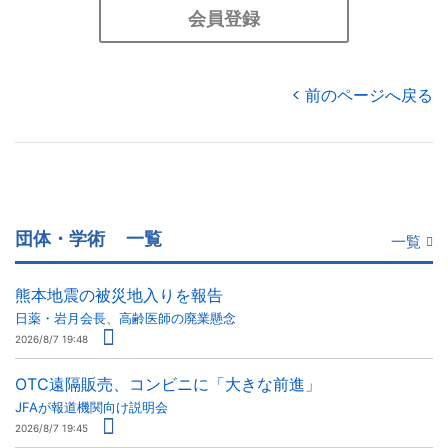
会員登録
前のページへ戻る
団体・学術
一覧
一覧
熊本地震の被災地入りを報告
日薬・岩月会長、高齢医師の廃業懸念
2026/8/7 19:48
OTC遠隔販売、コンビニに「大きな前進」
JFAが報道機関向け説明会
2026/8/7 19:45