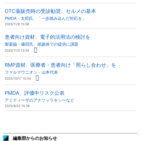
OTC薬販売時の受診勧奨、セルメの基本
PMDA・太田氏、「一歩踏み込んだ対応を」
2025/11/6 15:58
患者向け資材、電子的活用法の検討を
製薬協・篠田氏、紙媒体での提供に課題
2025/11/5 13:54
RMP資材、医療者・患者向け「照らし合わせ」を
ファルマウニオン・山本代表
2025/10/17 15:04
PMDA、評価中リスク公表
アミティーザのアナフィラキシーなど
2025/9/22 10:38
編集部からのお知らせ