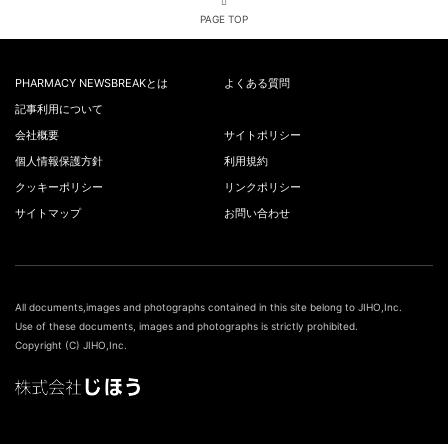
PAGE TOP
PHARMACY NEWSBREAKとは
よくある質問
記事利用について
会社概要
サイトポリシー
個人情報保護方針
利用規約
クッキーポリシー
リンクポリシー
サイトマップ
お問い合わせ
All documents,images and photographs contained in this site belong to JIHO,Inc.
Use of these documents, images and photographs is strictly prohibited.
Copyright (C) JIHO,Inc.