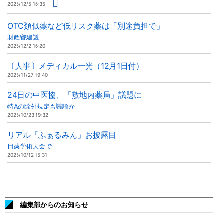
2025/12/5 16:35
OTC類似薬など低リスク薬は「別途負担で」
財政審建議
2025/12/2 16:20
〔人事〕メディカル一光（12月1日付）
2025/11/27 19:40
24日の中医協、「敷地内薬局」議題に
特Aの除外規定も議論か
2025/10/23 19:32
リアル「ふぁるみん」お披露目
日薬学術大会で
2025/10/12 15:31
編集部からのお知らせ