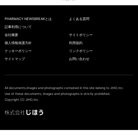
PHARMACY NEWSBREAKとは
よくある質問
記事利用について
会社概要
サイトポリシー
個人情報保護方針
利用規約
クッキーポリシー
リンクポリシー
サイトマップ
お問い合わせ
All documents,images and photographs contained in this site belong to JIHO,Inc.
Use of these documents, images and photographs is strictly prohibited.
Copyright (C) JIHO,Inc.