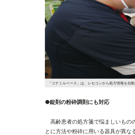
「コナミルベース」は、レセコンから処方情報を自
●錠剤の粉砕調剤にも対応
高齢患者の処方箋で悩ましいものの
とに方法や粉砕に用いる器具が異な