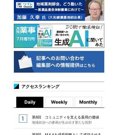
アクセスランキング
Daily
Weekly
Monthly
第8回 コミュニティを支える薬局の価値
地域自治への参画が生み出す新たな役割
第9回 M＆Aを成長戦略として成功させる