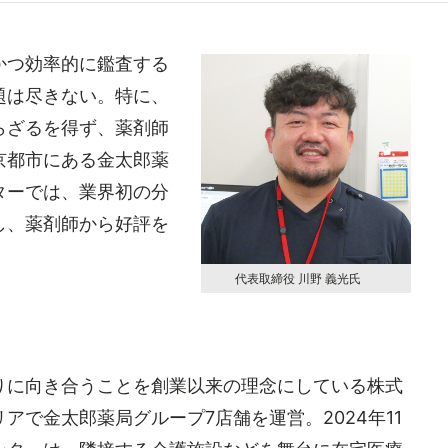
かつ効率的に鑑査する
題は尽きない。特に、
らざるを得ず、薬剤師
京都市にある金太郎薬
ターでは、業界初の分
し、薬剤師から好評を
代表取締役 川野 義光氏
に向き合うことを創業以来の理念にしている株式
アで金太郎薬局グループ7店舗を運営。2024年11