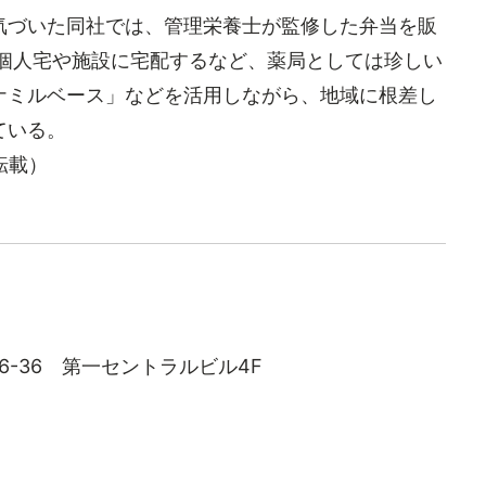
づいた同社では、管理栄養士が監修した弁当を販
、個人宅や施設に宅配するなど、薬局としては珍しい
ナミルベース」などを活用しながら、地域に根差し
ている。
転載）
町6-36 第一セントラルビル4F