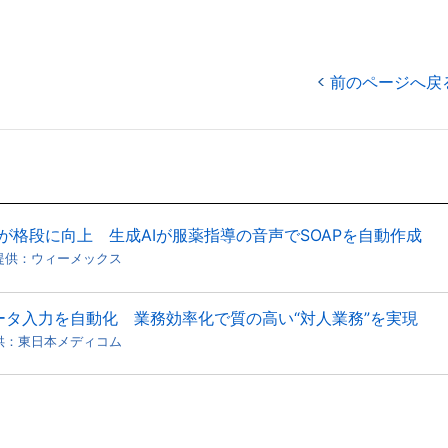
前のページへ戻
が格段に向上 生成AIが服薬指導の音声でSOAPを自動作成
ウィーメックス
データ入力を自動化 業務効率化で質の高い“対人業務”を実現
東日本メディコム