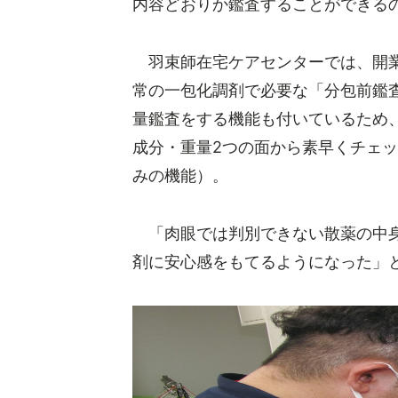
内容どおりか鑑査することができる
羽束師在宅ケアセンターでは、開業
常の一包化調剤で必要な「分包前鑑
量鑑査をする機能も付いているため
成分・重量2つの面から素早くチェ
みの機能）。
「肉眼では判別できない散薬の中身
剤に安心感をもてるようになった」