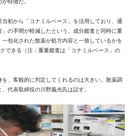
のが特徴だ。
当初から「コナミルベース」を活用しており、通
査」の手間が軽減したという。成分鑑査と同時に重
、一包化された散薬が処方内容と一致しているかを
ックできる（注：重量鑑査は「コナミルベース」の
を、客観的に判定してくれるのは大きい。散薬調
と、代表取締役の川野義光氏は話す。