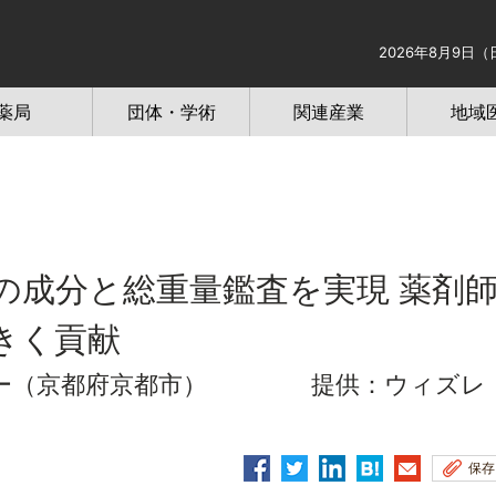
2026年8月9日（
薬局
団体・学術
関連産業
地域
の成分と総重量鑑査を実現 薬剤
きく貢献
ター（京都府京都市） 提供：ウィズレ
保存