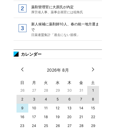
薬剤管理官に大原氏が内定
厚労省人事、薬事企画官には稲角氏
新人候補に薬剤師10人、春の統一地方選ま
で
日薬連盟集計「過去にない規模」
カレンダー
2026年 8月
日
月
火
水
木
金
土
26
27
28
29
30
31
1
2
3
4
5
6
7
8
9
10
11
12
13
14
15
16
17
18
19
20
21
22
23
24
25
26
27
28
29