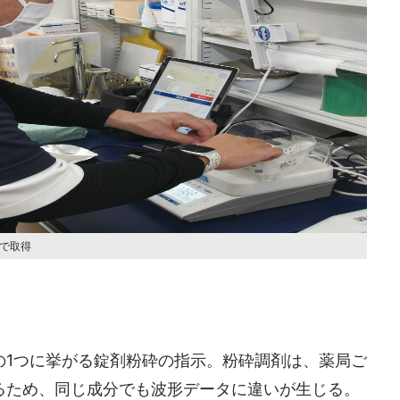
動で取得
1つに挙がる錠剤粉砕の指示。粉砕調剤は、薬局ご
るため、同じ成分でも波形データに違いが生じる。