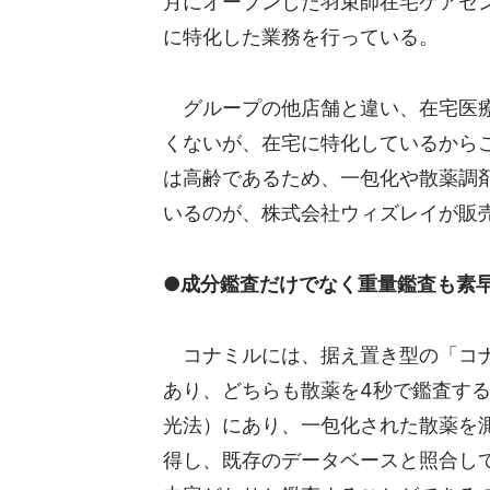
月にオープンした羽束師在宅ケアセ
に特化した業務を行っている。
グループの他店舗と違い、在宅医療
くないが、在宅に特化しているから
は高齢であるため、一包化や散薬調
いるのが、株式会社ウィズレイが販
●成分鑑査だけでなく重量鑑査も素
コナミルには、据え置き型の「コナ
あり、どちらも散薬を4秒で鑑査す
光法）にあり、一包化された散薬を
得し、既存のデータベースと照合し