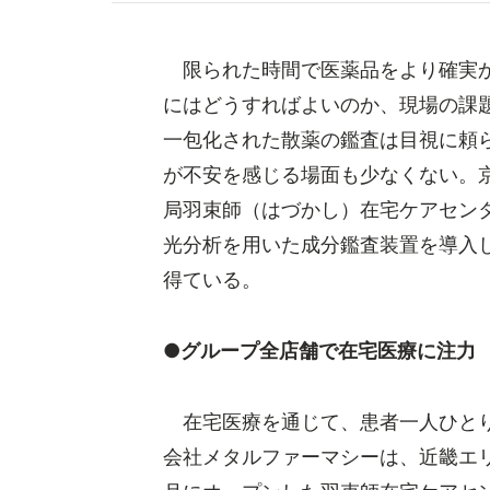
限られた時間で医薬品をより確実
にはどうすればよいのか、現場の課
一包化された散薬の鑑査は目視に頼
が不安を感じる場面も少なくない。
局羽束師（はづかし）在宅ケアセン
光分析を用いた成分鑑査装置を導入
得ている。
●グループ全店舗で在宅医療に注力
在宅医療を通じて、患者一人ひとり
会社メタルファーマシーは、近畿エリ