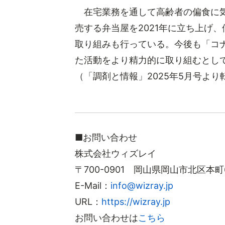
在宅業務を通して高齢者の偏食に気
売する弁当屋を2021年に立ち上げ
取り組みも行っている。今後も「コ
た活動をより精力的に取り組むとし
（「調剤と情報」2025年5月号より
■お問い合わせ
株式会社ウィズレイ
〒700-0901 岡山県岡山市北区本
E-Mail：
info@wizray.jp
URL：
https://wizray.jp
お問い合わせは
こちら