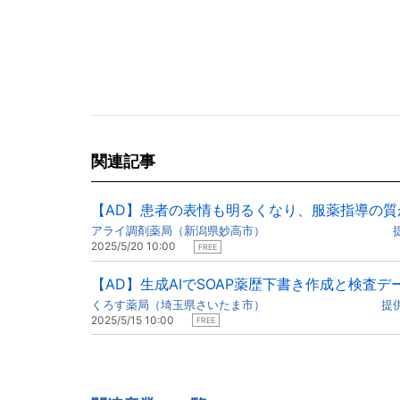
関連記事
【AD】患者の表情も明るくなり、服薬指導の質
アライ調剤薬局（新潟県妙高市） 提供：
2025/5/20 10:00
FREE
【AD】生成AIでSOAP薬歴下書き作成と検査
くろす薬局（埼玉県さいたま市） 提供：
2025/5/15 10:00
FREE