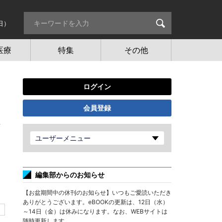
日）
医療
特集
その他
ログイン
会員登録
師
ユーザーメニュー
編集部からのお知らせ
【お盆期間中の休刊のお知らせ】いつもご愛読いただき
ありがとうございます。eBOOKの更新は、12日（水）
～14日（金）は休みになります。なお、WEBサイトは
随時更新します。