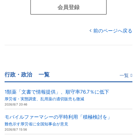
会員登録
前のページへ戻る
行政・政治
一覧
一覧
1類薬「文書で情報提供」、順守率76.7％に低下
厚労省・実態調査、乱用薬の適切販売も微減
2026/8/7 20:46
モバイルファーマシーの平時利用「積極検討を」
難色示す厚労省に全国知事会が意見
2026/8/7 15:56