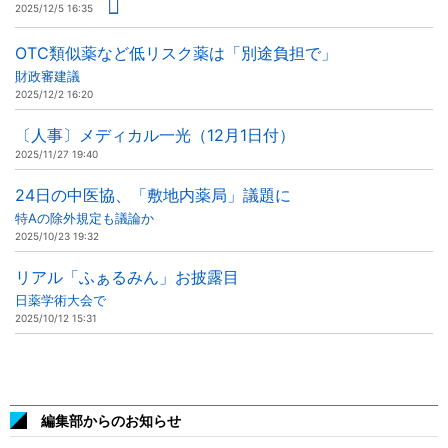
2025/12/5 16:35
OTC類似薬など低リスク薬は「別途負担で」
財政審建議
2025/12/2 16:20
〔人事〕メディカル一光（12月1日付）
2025/11/27 19:40
24日の中医協、「敷地内薬局」議題に
特Aの除外規定も議論か
2025/10/23 19:32
リアル「ふぁるみん」お披露目
日薬学術大会で
2025/10/12 15:31
編集部からのお知らせ