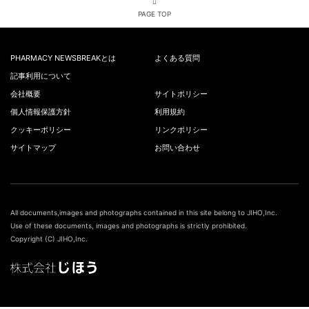
PAGE TOP
PHARMACY NEWSBREAKとは
よくある質問
記事利用について
会社概要
サイトポリシー
個人情報保護方針
利用規約
クッキーポリシー
リンクポリシー
サイトマップ
お問い合わせ
All documents,images and photographs contained in this site belong to JIHO,Inc.
Use of these documents, images and photographs is strictly prohibited.
Copyright (C) JIHO,Inc.