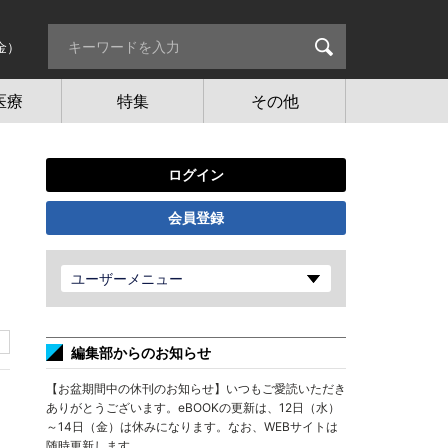
金）
医療
特集
その他
ログイン
会員登録
ユーザーメニュー
編集部からのお知らせ
【お盆期間中の休刊のお知らせ】いつもご愛読いただき
ありがとうございます。eBOOKの更新は、12日（水）
～14日（金）は休みになります。なお、WEBサイトは
随時更新します。