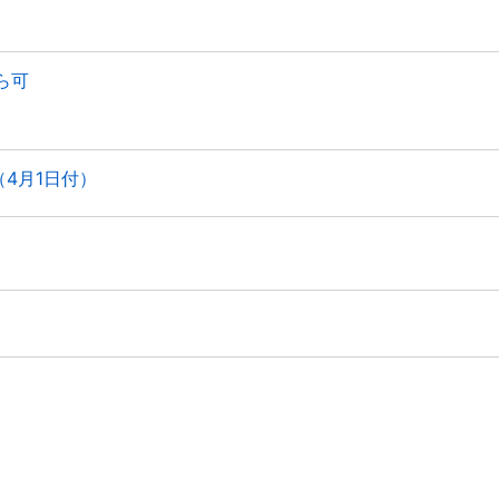
ら可
4月1日付）