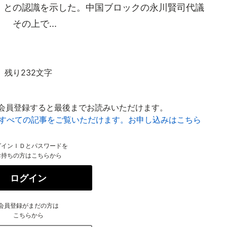
」との認識を示した。中国ブロックの永川賢司代議
その上で...
残り232文字
会員登録すると最後までお読みいただけます。
はすべての記事をご覧いただけます。お申し込みはこちら
グインＩＤとパスワードを
お持ちの方はこちらから
ログイン
会員登録がまだの方は
こちらから