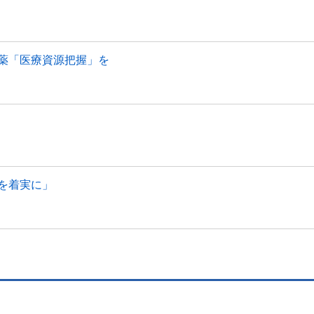
薬「医療資源把握」を
を着実に」