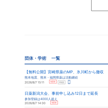
団体・学術
一覧
【無料公開】宮崎県薬のMP、氷川町から撤収
熊本地震、熊本・福岡県薬は活動継続
NEW
2026/8/7 15:11
FREE
日薬新潟大会、事前申し込み12日まで延長
参加登録は4000人超え
NEW
2026/8/7 14:30