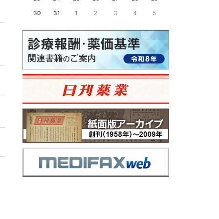
30
31
1
2
3
4
5