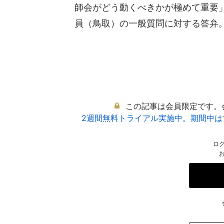
師会がどう動くべきかが極めて重要
員（鳥取）の一般質問に対する答弁。 
この記事は会員限定です。
2週間無料トライアル実施中。期間中
ロ