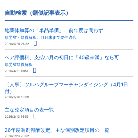
自動検索（類似記事表示）
地薬体加算の「単品単価」、前年度は問わず
厚労省・疑義解釈、11月末まで要件適合
2026/5/29 21:32
ベア評価料、支払い月の初日に「40歳未満」なら可
厚労省疑義解釈
2026/4/21 13:51
〔人事〕ツルハグループマーチャンダイジング（4月1日
付）
2026/3/26 18:00
主な改定項目の表一覧
2026/2/13 14:55
26年度調剤報酬改定、主な個別改定項目の一覧
2026/1/23 20:52