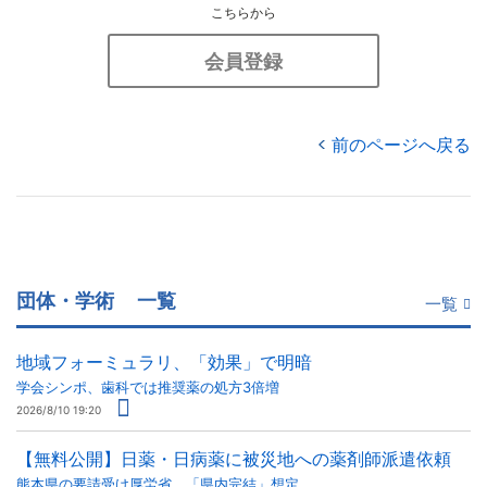
こちらから
会員登録
前のページへ戻る
団体・学術
一覧
一覧
地域フォーミュラリ、「効果」で明暗
学会シンポ、歯科では推奨薬の処方3倍増
2026/8/10 19:20
【無料公開】日薬・日病薬に被災地への薬剤師派遣依頼
熊本県の要請受け厚労省、「県内完結」想定