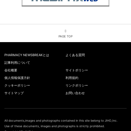
PAGE TOP
PHARMACY NEWSBREAKとは
よくある質問
記事利用について
会社概要
サイトポリシー
個人情報保護方針
利用規約
クッキーポリシー
リンクポリシー
サイトマップ
お問い合わせ
All documents,images and photographs contained in this site belong to JIHO,Inc.
Use of these documents, images and photographs is strictly prohibited.