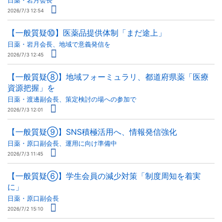
日薬・岩月会長
2026/7/3 12:54
【一般質疑⑩】医薬品提供体制「まだ途上」
日薬・岩月会長、地域で意義発信を
2026/7/3 12:45
【一般質疑⑧】地域フォーミュラリ、都道府県薬「医療
資源把握」を
日薬・渡邊副会長、策定検討の場への参加で
2026/7/3 12:01
【一般質疑⑨】SNS積極活用へ、情報発信強化
日薬・原口副会長、運用に向け準備中
2026/7/3 11:45
【一般質疑⑥】学生会員の減少対策「制度周知を着実
に」
日薬・原口副会長
2026/7/2 15:10