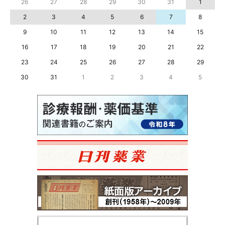
26
27
28
29
30
31
1
2
3
4
5
6
7
8
9
10
11
12
13
14
15
16
17
18
19
20
21
22
23
24
25
26
27
28
29
30
31
1
2
3
4
5