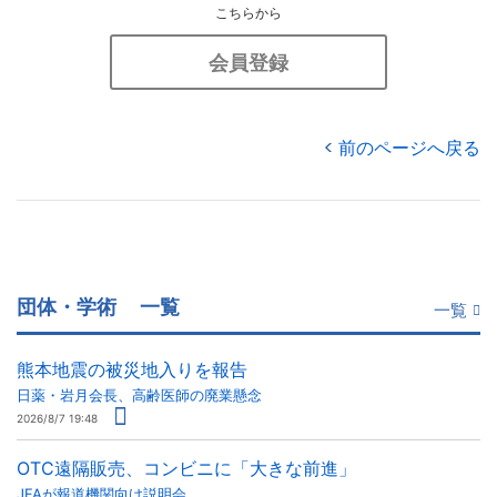
こちらから
会員登録
前のページへ戻る
団体・学術
一覧
一覧
熊本地震の被災地入りを報告
日薬・岩月会長、高齢医師の廃業懸念
2026/8/7 19:48
OTC遠隔販売、コンビニに「大きな前進」
JFAが報道機関向け説明会