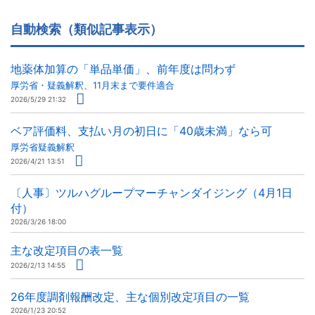
自動検索（類似記事表示）
地薬体加算の「単品単価」、前年度は問わず
厚労省・疑義解釈、11月末まで要件適合
2026/5/29 21:32
ベア評価料、支払い月の初日に「40歳未満」なら可
厚労省疑義解釈
2026/4/21 13:51
〔人事〕ツルハグループマーチャンダイジング（4月1日
付）
2026/3/26 18:00
主な改定項目の表一覧
2026/2/13 14:55
26年度調剤報酬改定、主な個別改定項目の一覧
2026/1/23 20:52