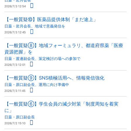
日薬・岩月会長
2026/7/3 12:54
【一般質疑⑩】医薬品提供体制「まだ途上」
日薬・岩月会長、地域で意義発信を
2026/7/3 12:45
【一般質疑⑧】地域フォーミュラリ、都道府県薬「医療
資源把握」を
日薬・渡邊副会長、策定検討の場への参加で
2026/7/3 12:01
【一般質疑⑨】SNS積極活用へ、情報発信強化
日薬・原口副会長、運用に向け準備中
2026/7/3 11:45
【一般質疑⑥】学生会員の減少対策「制度周知を着実
に」
日薬・原口副会長
2026/7/2 15:10