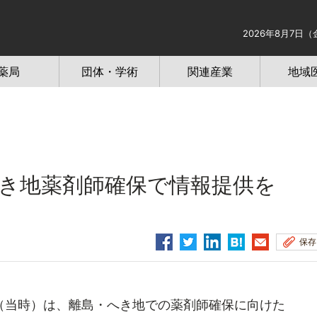
2026年8月7日（
薬局
団体・学術
関連産業
地域
き地薬剤師確保で情報提供を
保存
当時）は、離島・へき地での薬剤師確保に向けた