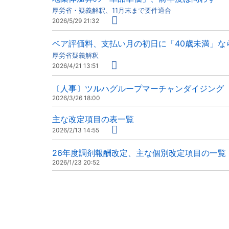
厚労省・疑義解釈、11月末まで要件適合
2026/5/29 21:32
ベア評価料、支払い月の初日に「40歳未満」な
厚労省疑義解釈
2026/4/21 13:51
〔人事〕ツルハグループマーチャンダイジング（
2026/3/26 18:00
主な改定項目の表一覧
2026/2/13 14:55
26年度調剤報酬改定、主な個別改定項目の一覧
2026/1/23 20:52