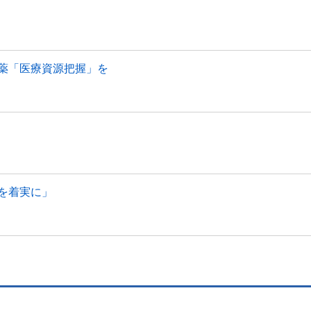
薬「医療資源把握」を
を着実に」