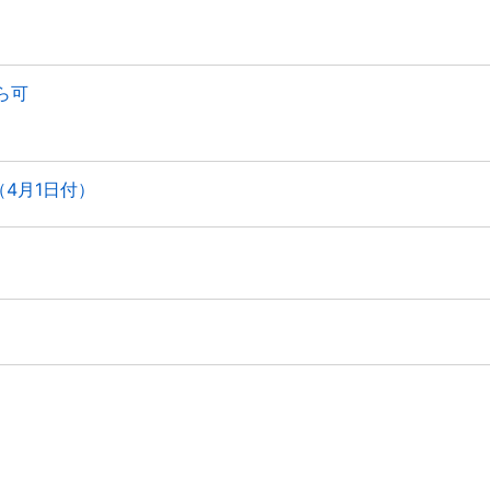
ら可
4月1日付）