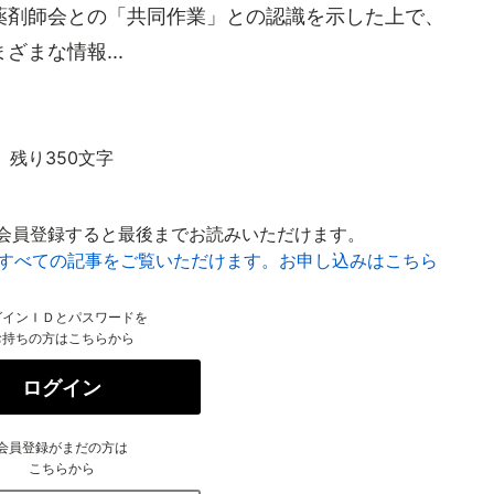
薬剤師会との「共同作業」との認識を示した上で、
まな情報...
残り350文字
会員登録すると最後までお読みいただけます。
はすべての記事をご覧いただけます。お申し込みはこちら
グインＩＤとパスワードを
お持ちの方はこちらから
ログイン
会員登録がまだの方は
こちらから