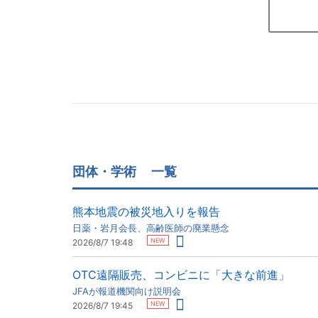
団体・学術
一覧
熊本地震の被災地入りを報告
日薬・岩月会長、高齢医師の廃業懸念
NEW
2026/8/7 19:48
OTC遠隔販売、コンビニに「大きな前進」
JFAが報道機関向け説明会
NEW
2026/8/7 19:45