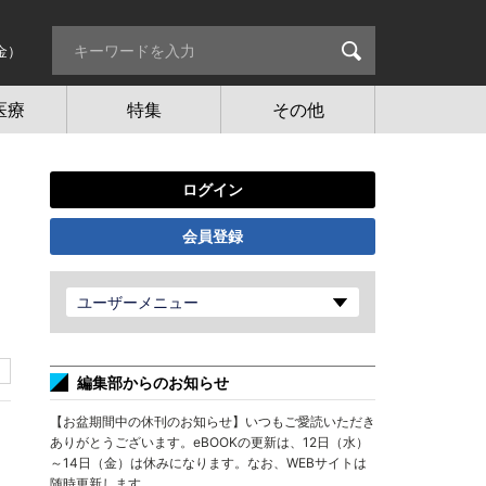
金）
医療
特集
その他
ログイン
会員登録
ユーザーメニュー
編集部からのお知らせ
【お盆期間中の休刊のお知らせ】いつもご愛読いただき
ありがとうございます。eBOOKの更新は、12日（水）
～14日（金）は休みになります。なお、WEBサイトは
随時更新します。