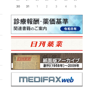
30
31
1
2
3
4
5