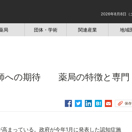
2026年8月8日（
薬局
団体・学術
関連産業
地域
師への期待 薬局の特徴と専門
保存
高まっている。政府が今年1月に発表した認知症施