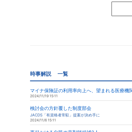
時事解説
一覧
マイナ保険証の利用率向上へ、望まれる医療機
2024/11/19 15:11
検討会の方針覆した制度部会
JACDS「有資格者常駐」提案が決め手に
2024/11/6 15:11