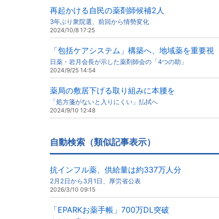
再起かける自民の薬剤師候補2人
3年ぶり衆院選、前回から情勢変化
2024/10/8 17:25
「包括ケアシステム」構築へ、地域薬を重要視
日薬・岩月会長が示した薬剤師会の「4つの助」
2024/9/25 14:54
薬局の敷居下げる取り組みに本腰を
「処方箋がないと入りにくい」払拭へ
2024/9/10 12:48
自動検索（類似記事表示）
抗インフル薬、供給量は約337万人分
2月2日から3月1日、厚労省公表
2026/3/10 09:15
「EPARKお薬手帳」700万DL突破