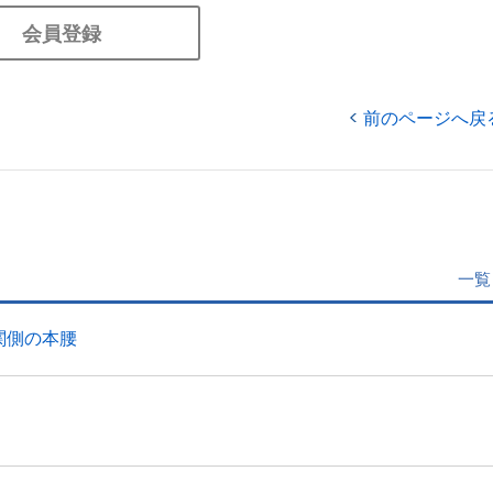
会員登録
前のページへ戻
一覧
関側の本腰