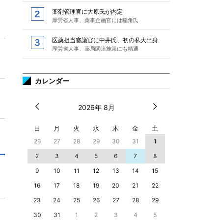
薬剤管理官に大原氏が内定
厚労省人事、薬事企画官には稲角氏
医薬担当審議官に中井氏、初の私大出身
厚労省人事、薬局関連施策にも精通
カレンダー
2026年 8月
日
月
火
水
木
金
土
26
27
28
29
30
31
1
2
3
4
5
6
7
8
9
10
11
12
13
14
15
16
17
18
19
20
21
22
23
24
25
26
27
28
29
30
31
1
2
3
4
5