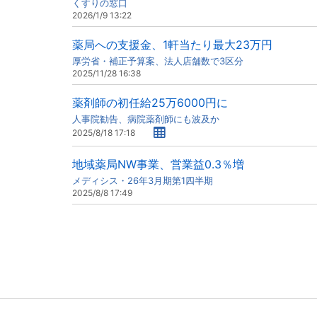
くすりの窓口
2026/1/9 13:22
薬局への支援金、1軒当たり最大23万円
厚労省・補正予算案、法人店舗数で3区分
2025/11/28 16:38
薬剤師の初任給25万6000円に
人事院勧告、病院薬剤師にも波及か
2025/8/18 17:18
地域薬局NW事業、営業益0.3％増
メディシス・26年3月期第1四半期
2025/8/8 17:49