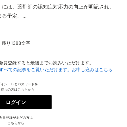
）には、薬剤師の認知症対応力の向上が明記され、
予定。...
残り1388文字
会員登録すると最後までお読みいただけます。
はすべての記事をご覧いただけます。お申し込みはこちら
グインＩＤとパスワードを
お持ちの方はこちらから
ログイン
会員登録がまだの方は
こちらから