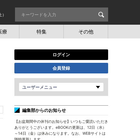
土）
医療
特集
その他
ログイン
会員登録
ユーザーメニュー
編集部からのお知らせ
【お盆期間中の休刊のお知らせ】いつもご愛読いただき
ありがとうございます。eBOOKの更新は、12日（水）
～14日（金）は休みになります。なお、WEBサイトは
随時更新します。