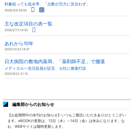
対象絞っても低水準、「点数が労力に見合わず」
2026/3/5 04:50
主な改定項目の表一覧
2026/2/13 14:55
あれから10年
2025/12/23 14:37
日大病院の敷地内薬局、「薬剤師不足」で撤退
メディカル一光元役員が証言、セ社に後釜打診
2025/9/22 21:15
編集部からのお知らせ
【お盆期間中の休刊のお知らせ】いつもご愛読いただきありがとうござい
ます。eBOOKの更新は、12日（水）～14日（金）は休みになります。な
お、WEBサイトは随時更新します。