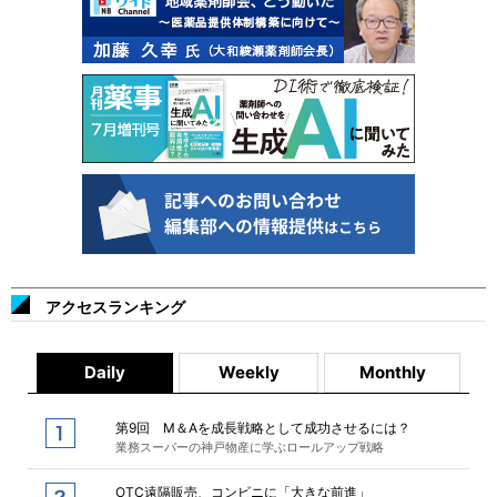
アクセスランキング
Daily
Weekly
Monthly
第9回 M＆Aを成長戦略として成功させるには？
業務スーパーの神戸物産に学ぶロールアップ戦略
OTC遠隔販売、コンビニに「大きな前進」