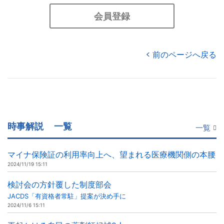
会員登録
前のページへ戻る
時事解説
一覧
一覧
マイナ保険証の利用率向上へ、望まれる医療機関側の本腰
2024/11/19 15:11
検討会の方針覆した制度部会
JACDS「有資格者常駐」提案が決め手に
2024/11/6 15:11