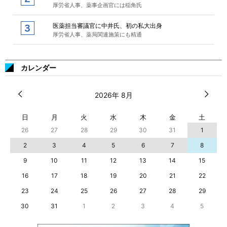
厚労省人事、薬事企画官には稲角氏
医薬担当審議官に中井氏、初の私大出身
厚労省人事、薬局関連施策にも精通
カレンダー
2026年 8月
日
月
火
水
木
金
土
26
27
28
29
30
31
1
2
3
4
5
6
7
8
9
10
11
12
13
14
15
16
17
18
19
20
21
22
23
24
25
26
27
28
29
30
31
1
2
3
4
5