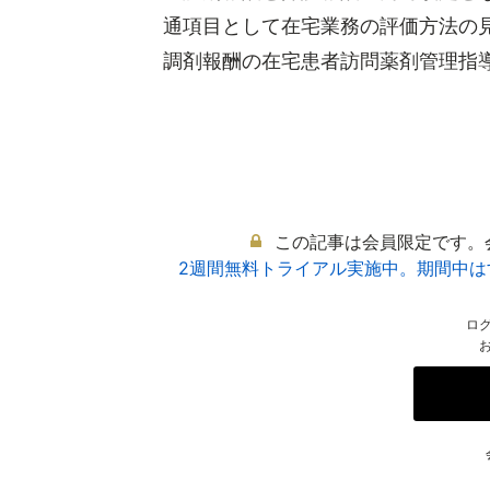
通項目として在宅業務の評価方法の
調剤報酬の在宅患者訪問薬剤管理指導は
この記事は会員限定です。
2週間無料トライアル実施中。期間中
ロ