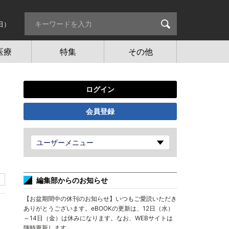
日）
医療
特集
その他
ログイン
会員登録
ユーザーメニュー
編集部からのお知らせ
【お盆期間中の休刊のお知らせ】いつもご愛読いただき
ありがとうございます。eBOOKの更新は、12日（水）
～14日（金）は休みになります。なお、WEBサイトは
随時更新します。