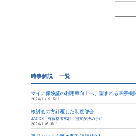
時事解説
一覧
マイナ保険証の利用率向上へ、望まれる医療機
2024/11/19 15:11
検討会の方針覆した制度部会
JACDS「有資格者常駐」提案が決め手に
2024/11/6 15:11