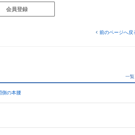
会員登録
前のページへ戻
一覧
関側の本腰