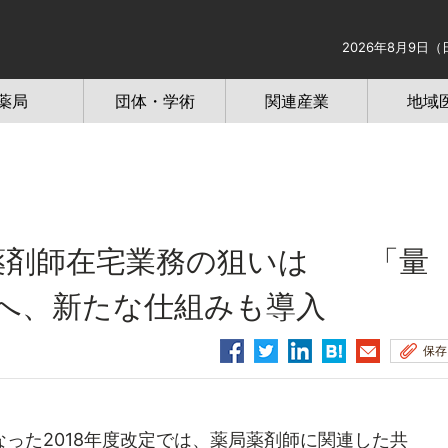
2026年8月9日（
薬局
団体・学術
関連産業
地域
薬剤師在宅業務の狙いは 「量
へ、新たな仕組みも導入
保存
った2018年度改定では、薬局薬剤師に関連した共