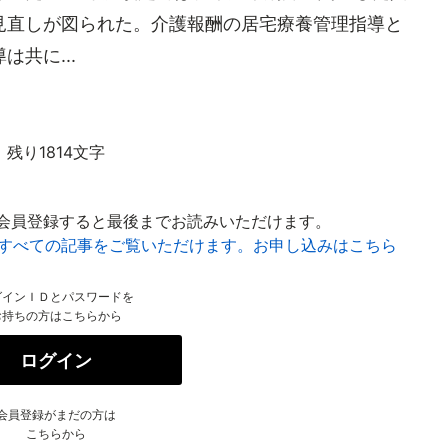
見直しが図られた。介護報酬の居宅療養管理指導と
共に...
残り1814文字
会員登録すると最後までお読みいただけます。
はすべての記事をご覧いただけます。お申し込みはこちら
グインＩＤとパスワードを
お持ちの方はこちらから
ログイン
会員登録がまだの方は
こちらから