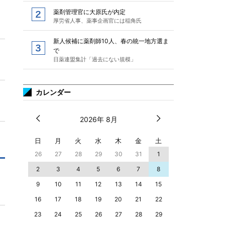
薬剤管理官に大原氏が内定
厚労省人事、薬事企画官には稲角氏
新人候補に薬剤師10人、春の統一地方選ま
で
日薬連盟集計「過去にない規模」
カレンダー
2026年 8月
日
月
火
水
木
金
土
26
27
28
29
30
31
1
2
3
4
5
6
7
8
9
10
11
12
13
14
15
16
17
18
19
20
21
22
23
24
25
26
27
28
29