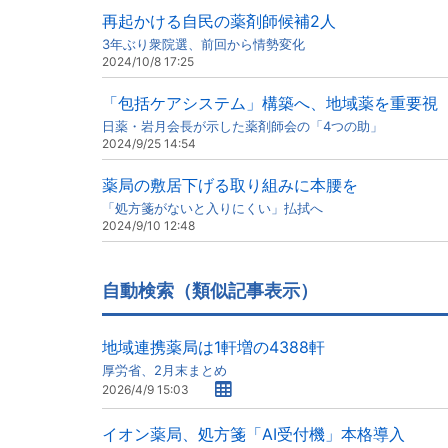
再起かける自民の薬剤師候補2人
3年ぶり衆院選、前回から情勢変化
2024/10/8 17:25
「包括ケアシステム」構築へ、地域薬を重要視
日薬・岩月会長が示した薬剤師会の「4つの助」
2024/9/25 14:54
薬局の敷居下げる取り組みに本腰を
「処方箋がないと入りにくい」払拭へ
2024/9/10 12:48
自動検索（類似記事表示）
地域連携薬局は1軒増の4388軒
厚労省、2月末まとめ
2026/4/9 15:03
イオン薬局、処方箋「AI受付機」本格導入