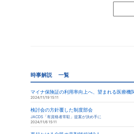
時事解説
一覧
マイナ保険証の利用率向上へ、望まれる医療機
2024/11/19 15:11
検討会の方針覆した制度部会
JACDS「有資格者常駐」提案が決め手に
2024/11/6 15:11