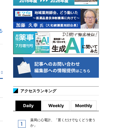
る
アクセスランキング
Daily
Weekly
Monthly
薬局に心電計、「置くだけでなくどう使う
か」