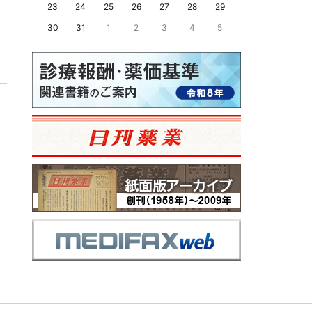
23
24
25
26
27
28
29
30
31
1
2
3
4
5