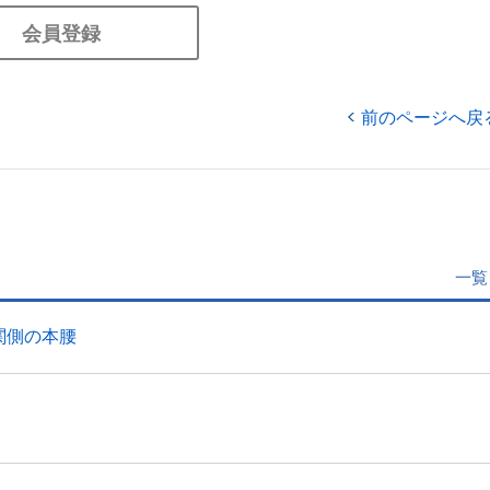
会員登録
前のページへ戻
一覧
関側の本腰