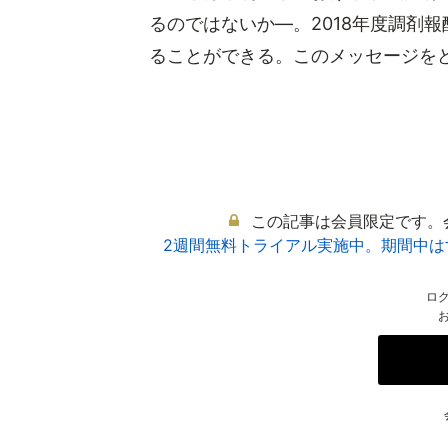
るのではないか―。2018年度調剤
ることができる。このメッセージをどう
この記事は会員限定です。
2週間無料トライアル実施中。期間中
ロ