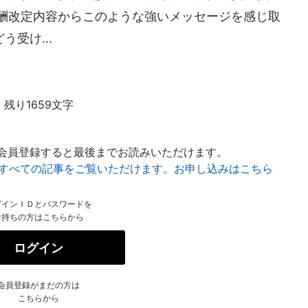
報酬改定内容からこのような強いメッセージを感じ取
受け...
残り1659文字
会員登録すると最後までお読みいただけます。
はすべての記事をご覧いただけます。お申し込みはこちら
グインＩＤとパスワードを
お持ちの方はこちらから
ログイン
会員登録がまだの方は
こちらから