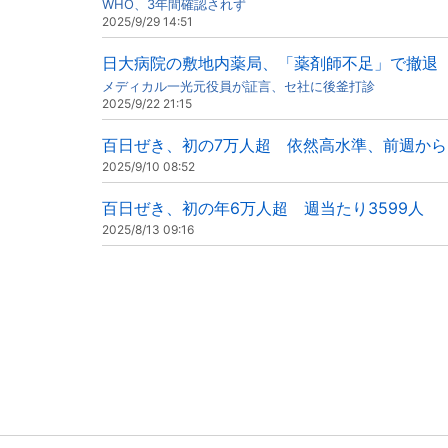
WHO、3年間確認されず
2025/9/29 14:51
日大病院の敷地内薬局、「薬剤師不足」で撤退
メディカル一光元役員が証言、セ社に後釜打診
2025/9/22 21:15
百日ぜき、初の7万人超 依然高水準、前週から
2025/9/10 08:52
百日ぜき、初の年6万人超 週当たり3599人
2025/8/13 09:16