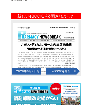
新しいeBOOKが公開されました
2026年8月7日号
eBOOKを見る