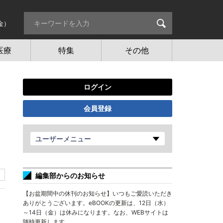
金）
医療
特集
その他
ログイン
会員登録
さ
ユーザーメニュー
編集部からのお知らせ
【お盆期間中の休刊のお知らせ】いつもご愛読いただき
ありがとうございます。eBOOKの更新は、12日（水）
～14日（金）は休みになります。なお、WEBサイトは
随時更新します。