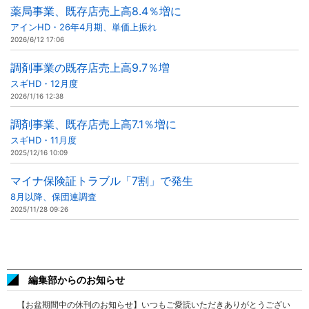
薬局事業、既存店売上高8.4％増に
アインHD・26年4月期、単価上振れ
2026/6/12 17:06
調剤事業の既存店売上高9.7％増
スギHD・12月度
2026/1/16 12:38
調剤事業、既存店売上高7.1％増に
スギHD・11月度
2025/12/16 10:09
マイナ保険証トラブル「7割」で発生
8月以降、保団連調査
2025/11/28 09:26
編集部からのお知らせ
【お盆期間中の休刊のお知らせ】いつもご愛読いただきありがとうござい