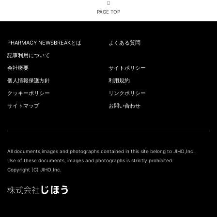
PAGE TOP
PHARMACY NEWSBREAKとは
よくある質問
記事利用について
会社概要
サイトポリシー
個人情報保護方針
利用規約
クッキーポリシー
リンクポリシー
サイトマップ
お問い合わせ
All documents,images and photographs contained in this site belong to JIHO,Inc.
Use of these documents, images and photographs is strictly prohibited.
Copyright (C) JIHO,Inc.