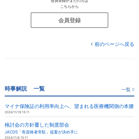
会員登録がまだの方は
こちらから
会員登録
前のページへ戻る
時事解説
一覧
一覧
マイナ保険証の利用率向上へ、望まれる医療機関側の本腰
2024/11/19 15:11
検討会の方針覆した制度部会
JACDS「有資格者常駐」提案が決め手に
2024/11/6 15:11