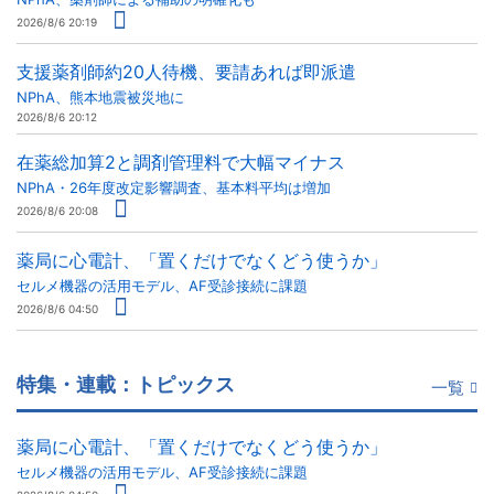
2026/8/6 20:19
支援薬剤師約20人待機、要請あれば即派遣
NPhA、熊本地震被災地に
2026/8/6 20:12
在薬総加算2と調剤管理料で大幅マイナス
NPhA・26年度改定影響調査、基本料平均は増加
2026/8/6 20:08
薬局に心電計、「置くだけでなくどう使うか」
セルメ機器の活用モデル、AF受診接続に課題
2026/8/6 04:50
特集・連載：トピックス
一覧
薬局に心電計、「置くだけでなくどう使うか」
セルメ機器の活用モデル、AF受診接続に課題