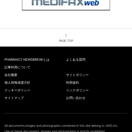
PAGE TOP
PHARMACY NEWSBREAKとは
よくある質問
記事利用について
会社概要
サイトポリシー
個人情報保護方針
利用規約
クッキーポリシー
リンクポリシー
サイトマップ
お問い合わせ
All documents,images and photographs contained in this site belong to JIHO,Inc.
Use of these documents, images and photographs is strictly prohibited.