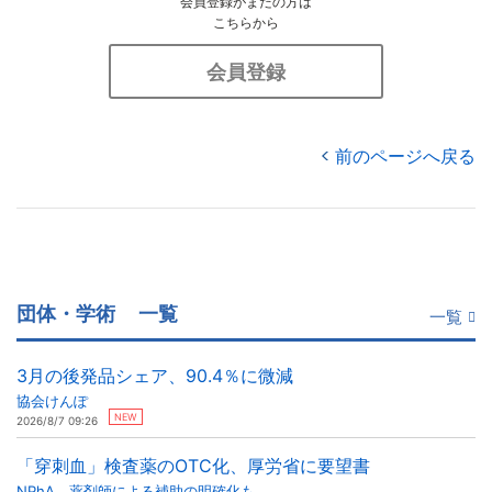
会員登録がまだの方は
こちらから
会員登録
前のページへ戻る
団体・学術
一覧
一覧
3月の後発品シェア、90.4％に微減
協会けんぽ
NEW
2026/8/7 09:26
「穿刺血」検査薬のOTC化、厚労省に要望書
NPhA、薬剤師による補助の明確化も