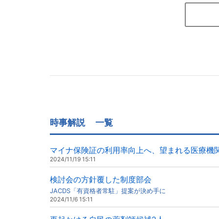
時事解説
一覧
マイナ保険証の利用率向上へ、望まれる医療機
2024/11/19 15:11
検討会の方針覆した制度部会
JACDS「有資格者常駐」提案が決め手に
2024/11/6 15:11