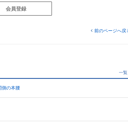
会員登録
前のページへ戻
一覧
関側の本腰