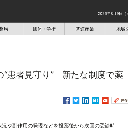
2026年8月9日（
薬局
団体・学術
関連産業
地域
“患者見守り” 新たな制度で薬
保存
況や副作用の発現などを投薬後から次回の受診時