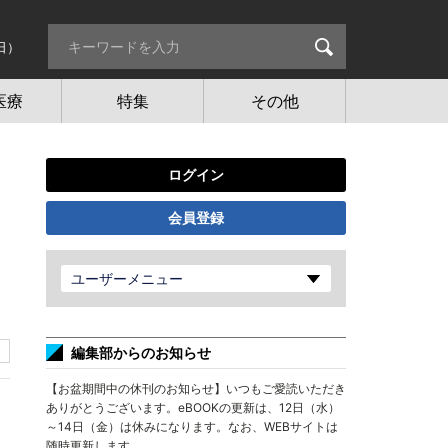
日）
医療
特集
その他
ログイン
会員登録
ユーザーメニュー
編集部からのお知らせ
【お盆期間中の休刊のお知らせ】いつもご愛読いただき
ありがとうございます。eBOOKの更新は、12日（水）
～14日（金）は休みになります。なお、WEBサイトは
随時更新します。