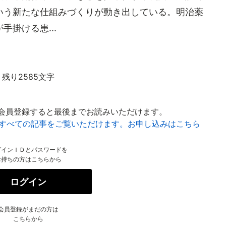
いう新たな仕組みづくりが動き出している。明治薬
掛ける患...
残り2585文字
会員登録すると最後までお読みいただけます。
はすべての記事をご覧いただけます。お申し込みはこちら
グインＩＤとパスワードを
お持ちの方はこちらから
ログイン
会員登録がまだの方は
こちらから