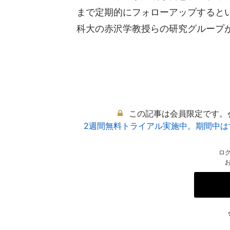
まで定期的にフォローアップすると
科大の赤沢学教授らの研究グループが手
この記事は会員限定です。
2週間無料トライアル実施中。期間中
ロ