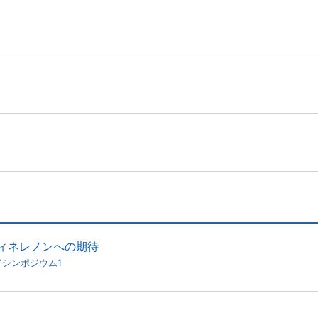
フィネレノンへの期待
ドシンポジウム1