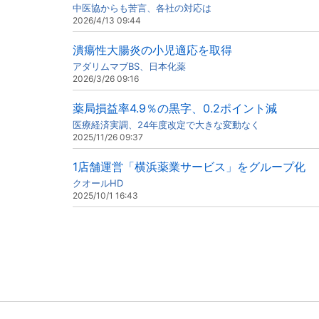
中医協からも苦言、各社の対応は
2026/4/13 09:44
潰瘍性大腸炎の小児適応を取得
アダリムマブBS、日本化薬
2026/3/26 09:16
薬局損益率4.9％の黒字、0.2ポイント減
医療経済実調、24年度改定で大きな変動なく
2025/11/26 09:37
1店舗運営「横浜薬業サービス」をグループ化
クオールHD
2025/10/1 16:43