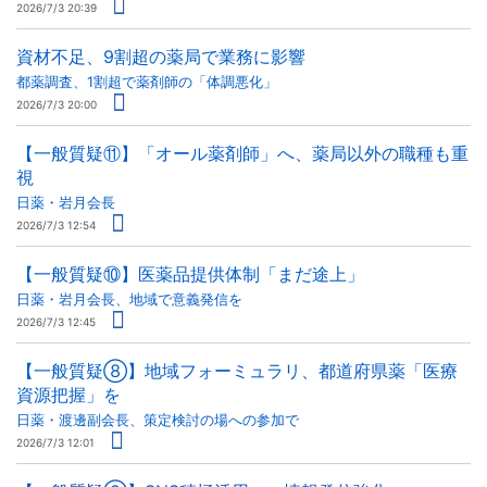
2026/7/3 20:39
資材不足、9割超の薬局で業務に影響
都薬調査、1割超で薬剤師の「体調悪化」
2026/7/3 20:00
【一般質疑⑪】「オール薬剤師」へ、薬局以外の職種も重
視
日薬・岩月会長
2026/7/3 12:54
【一般質疑⑩】医薬品提供体制「まだ途上」
日薬・岩月会長、地域で意義発信を
2026/7/3 12:45
【一般質疑⑧】地域フォーミュラリ、都道府県薬「医療
資源把握」を
日薬・渡邊副会長、策定検討の場への参加で
2026/7/3 12:01