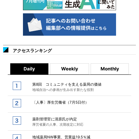
アクセスランキング
Daily
Weekly
Monthly
第8回 コミュニティを支える薬局の価値
地域自治への参画が生み出す新たな役割
〔人事〕厚生労働省（7月5日付）
薬剤管理官に清原氏が内定
厚労省夏の人事、次期改定に対応
地域薬局NW事業、営業益19.5％減