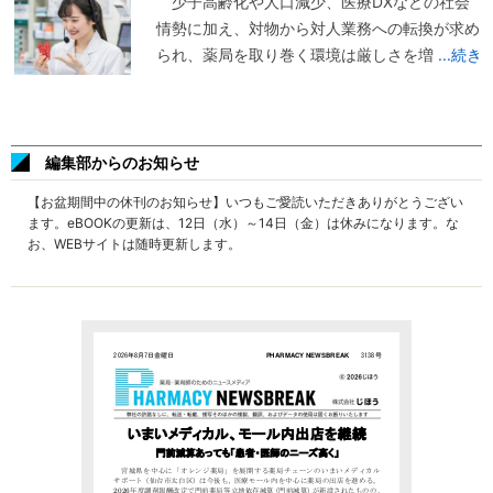
少子高齢化や人口減少、医療DXなどの社会
情勢に加え、対物から対人業務への転換が求め
られ、薬局を取り巻く環境は厳しさを増
...続き
編集部からのお知らせ
【お盆期間中の休刊のお知らせ】いつもご愛読いただきありがとうござい
ます。eBOOKの更新は、12日（水）～14日（金）は休みになります。な
お、WEBサイトは随時更新します。