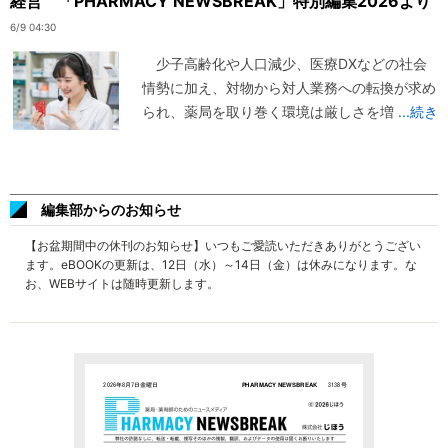
経営 「PHARMACY NEWSBREAK」特別編集2026より
6/9 04:30
少子高齢化や人口減少、医療DXなどの社会
情勢に加え、対物から対人業務への転換が求め
られ、薬局を取り巻く環境は厳しさを増
...続き
編集部からのお知らせ
【お盆期間中の休刊のお知らせ】いつもご愛読いただきありがとうござい
ます。eBOOKの更新は、12日（水）～14日（金）は休みになります。な
お、WEBサイトは随時更新します。