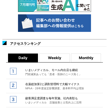
アクセスランキング
Daily
Weekly
Monthly
いまいメディカル、モール内出店を継続
門前減算あっても「患者・医師のニーズ高く」
在薬総加算2と調剤管理料で大幅マイナス
NPhA・26年度改定影響調査、基本料平均は増加
顧客満足度調査を毎年実施、社内表彰も
いまいメディカル 店舗改善と士気向上に活用