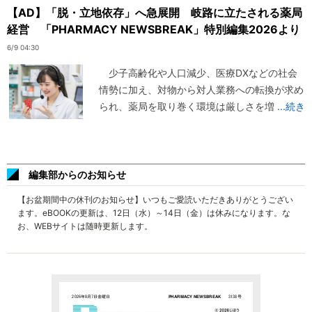
【AD】「脱・立地依存」へ急展開 岐路に立たされる薬局
経営 「PHARMACY NEWSBREAK」特別編集2026より
6/9 04:30
少子高齢化や人口減少、医療DXなどの社会
情勢に加え、対物から対人業務への転換が求め
られ、薬局を取り巻く環境は厳しさを増
...続き
編集部からのお知らせ
【お盆期間中の休刊のお知らせ】いつもご愛読いただきありがとうござい
ます。eBOOKの更新は、12日（水）～14日（金）は休みになります。な
お、WEBサイトは随時更新します。