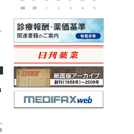
30
31
1
2
3
4
5
ー
。
編
へ
境