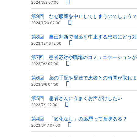
2024/3/2 07:00
第9回 なぜ服薬を中止してしまうのでしょう？
2024/1/20 07:00
第8回 自己判断で服薬を中止する患者にどう
2023/12/16 12:00
第7回 患者応対や職場のコミュニケーションが
2023/9/2 07:00
第6回 薬の手配や配達で患者との時間が取れ
2023/8/6 04:50
第5回 患者さんにうまくお声がけしたい
2023/7/1 12:00
第4回 「変化なし」の薬歴って意味ある？
2023/6/17 07:00