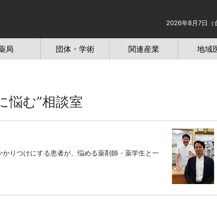
2026年8月7日（
薬局
団体・学術
関連産業
地域
に悩む”相談室
かかりつけにする患者が、悩める薬剤師・薬学生と一