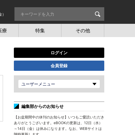
金）
医療
特集
その他
ログイン
会員登録
ユーザーメニュー
編集部からのお知らせ
【お盆期間中の休刊のお知らせ】いつもご愛読いただき
ありがとうございます。eBOOKの更新は、12日（水）
～14日（金）は休みになります。なお、WEBサイトは
随時更新します。