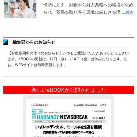
情勢に加え、対物から対人業務への転換が求め
られ、薬局を取り巻く環境は厳しさを増
...続き
編集部からのお知らせ
【お盆期間中の休刊のお知らせ】いつもご愛読いただきありがとうござい
ます。eBOOKの更新は、12日（水）～14日（金）は休みになります。な
お、WEBサイトは随時更新します。
新しいeBOOKが公開されました