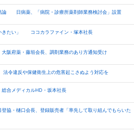
結論 日病薬、「病院・診療所薬剤師業務検討会」設置
いきたい」 ココカラファイン・塚本社長
大阪府薬・藤垣会長、調剤業務のあり方通知受け
S、法令違反や保健衛生上の危害起こさぬよう対応を
総合メディカルHD・坂本社長
登協・樋口会長、登録販売者「率先して取り組んでもらいた