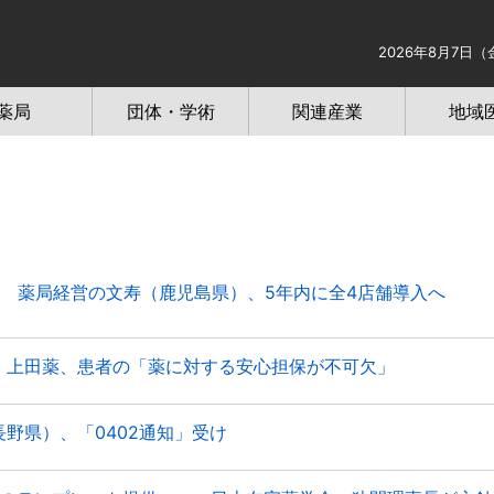
2026年8月7日（
薬局
団体・学術
関連産業
地域
 薬局経営の文寿（鹿児島県）、5年内に全4店舗導入へ
上田薬、患者の「薬に対する安心担保が不可欠」
野県）、「0402通知」受け