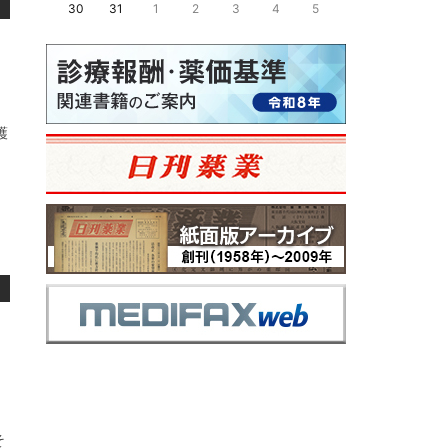
30
31
1
2
3
4
5
護
」
そ