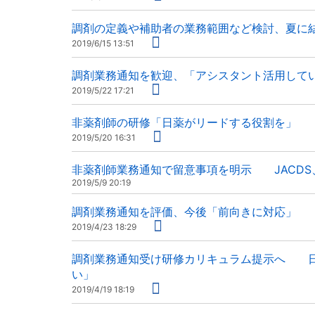
調剤の定義や補助者の業務範囲など検討、夏に
2019/6/15 13:51
調剤業務通知を歓迎、「アシスタント活用して
2019/5/22 17:21
非薬剤師の研修「日薬がリードする役割を」 
2019/5/20 16:31
非薬剤師業務通知で留意事項を明示 JACD
2019/5/9 20:19
調剤業務通知を評価、今後「前向きに対応」 
2019/4/23 18:29
調剤業務通知受け研修カリキュラム提示へ 日
い」
2019/4/19 18:19