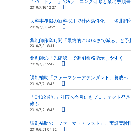
「パートナー」のeラーニング研修と業務手順
2019/7/16 12:27
大卒事務職の新卒採用で社内活性化 名北調剤
2019/7/9 04:52
薬剤師作業時間「最終的に50％まで減る」と
2019/7/8 18:41
薬剤師の「先確認」で調剤業務指示しやすく 
2019/7/8 12:42
調剤補助「ファーマシーアテンダント」養成へ
2019/7/7 18:45
「0402通知」対応へ今月にもプロジェクト
修も
2019/7/2 16:45
調剤補助の「ファーマ・アシスト」、実証実験
2019/6/21 04:52