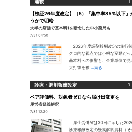
連載
【検証26年度改定】（5）「集中率85％以下」
うかで明暗
大半の店舗で基本料1を断念した中小薬局も
7/31 04:50
2026年度調剤報酬改定の施行
クロ的な視点では小幅な変動だっ
基本料への影響も、企業単位で見
大打撃を被
...続き
診療・調剤報酬改定
ベア評価料、対象者ゼロなら届け出変更を
厚労省疑義解釈
7/31 12:30
厚生労働省は30日に示した202
診療報酬改定の疑義解釈資料（その