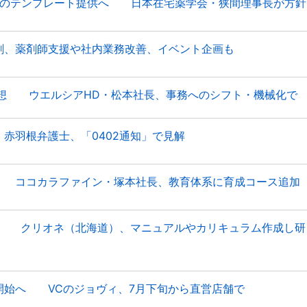
書のテンプレート提供へ 日本在宅薬学会・狭間理事長が方針
、薬剤師支援や社内業務改善、イベント企画も
予想 ウエルシアHD・松本社長、事務へのシフト・機械化で
赤羽根弁護士、「0402通知」で見解
 ココカラファイン・塚本社長、教育体系に育成コース追加
発足 クリオネ（北海道）、マニュアルやカリキュラム作成し研
開始へ VCのジョヴィ、7月下旬から直営店舗で