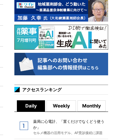
アクセスランキング
Daily
Weekly
Monthly
薬局に心電計、「置くだけでなくどう使う
か」
セルメ機器の活用モデル、AF受診接続に課題