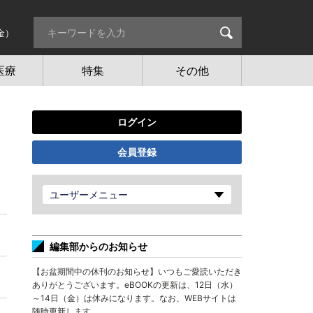
金）
医療
特集
その他
ログイン
会員登録
ユーザーメニュー
編集部からのお知らせ
【お盆期間中の休刊のお知らせ】いつもご愛読いただき
ありがとうございます。eBOOKの更新は、12日（水）
～14日（金）は休みになります。なお、WEBサイトは
随時更新します。