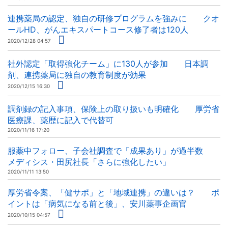
連携薬局の認定、独自の研修プログラムを強みに クオ
ールHD、がんエキスパートコース修了者は120人
2020/12/28 04:57
社外認定「取得強化チーム」に130人が参加 日本調
剤、連携薬局に独自の教育制度が効果
2020/12/15 16:30
調剤録の記入事項、保険上の取り扱いも明確化 厚労省
医療課、薬歴に記入で代替可
2020/11/16 17:20
服薬中フォロー、子会社調査で「成果あり」が過半数
メディシス・田尻社長「さらに強化したい」
2020/11/11 13:50
厚労省令案、「健サポ」と「地域連携」の違いは？ ポ
イントは「病気になる前と後」、安川薬事企画官
2020/10/15 04:57