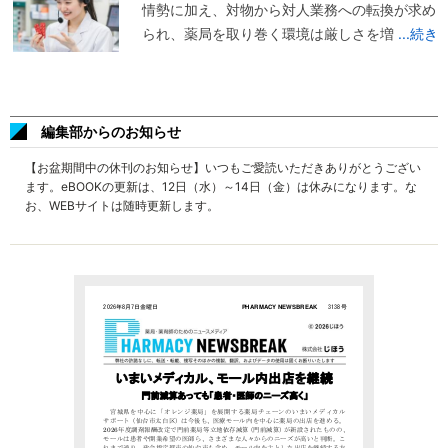
情勢に加え、対物から対人業務への転換が求め
られ、薬局を取り巻く環境は厳しさを増
...続き
編集部からのお知らせ
【お盆期間中の休刊のお知らせ】いつもご愛読いただきありがとうござい
ます。eBOOKの更新は、12日（水）～14日（金）は休みになります。な
お、WEBサイトは随時更新します。