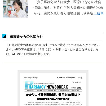
少子高齢化や人口減少、医療DXなどの社会
情勢に加え、対物から対人業務への転換が求め
られ、薬局を取り巻く環境は厳しさを増
...続き
編集部からのお知らせ
【お盆期間中の休刊のお知らせ】いつもご愛読いただきありがとうござい
ます。eBOOKの更新は、12日（水）～14日（金）は休みになります。な
お、WEBサイトは随時更新します。