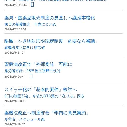
2024/4/18 20:44
薬局・医薬品販売制度の見直しへ議論本格化
18日の制度部会、年内にまとめ
2024/4/17 19:51
離島・へき地対応や認定制度「必要なら審議」
薬機法改正に向け厚労省
2024/2/9 21:01
薬機法改正で「外部委託」可能に
厚労省方針、25年改正視野に検討
2024/2/9 20:44
スイッチ化の「基本的要件」検討へ
9日の制度部会、今後のOTC薬の「在り方」探る
2024/2/8 20:03
薬機法改正へ制度部会「年内に意見集約」
厚労省、スケジュール案
2024/2/8 18:57