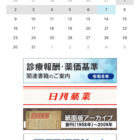
26
27
28
29
30
31
1
2
3
4
5
6
7
8
9
10
11
12
13
14
15
16
17
18
19
20
21
22
23
24
25
26
27
28
29
30
31
1
2
3
4
5