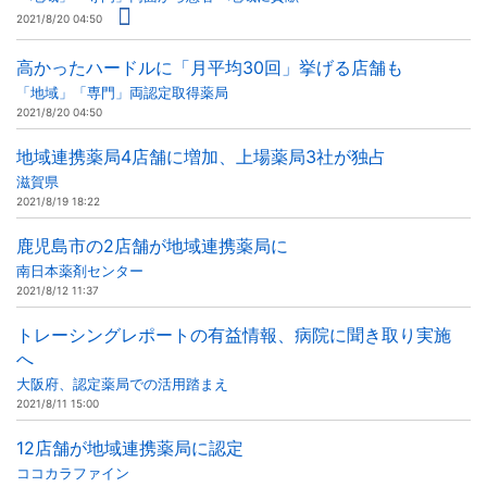
2021/8/20 04:50
高かったハードルに「月平均30回」挙げる店舗も
「地域」「専門」両認定取得薬局
2021/8/20 04:50
地域連携薬局4店舗に増加、上場薬局3社が独占
滋賀県
2021/8/19 18:22
鹿児島市の2店舗が地域連携薬局に
南日本薬剤センター
2021/8/12 11:37
トレーシングレポートの有益情報、病院に聞き取り実施
へ
大阪府、認定薬局での活用踏まえ
2021/8/11 15:00
12店舗が地域連携薬局に認定
ココカラファイン