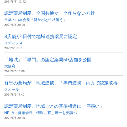
2021/8/11 12:42
認定薬局制度、全国共通マーク作らない方針
日薬・山本会長「健サポと性格違う」
2021/8/6 20:09
3店舗が1日付で地域連携薬局に認定
メディシス
2021/8/6 15:10
「地域」「専門」の認定薬局59店舗を公開
大阪府
2021/8/6 15:08
群馬の薬局が「地域連携」「専門連携」両方で認定取得
クオール
2021/8/6 11:40
認定薬局制度、地域ごとの基準相違に「戸惑い」
NPhA・首藤会長、情報共有し統一を要請へ
2021/8/5 20:46