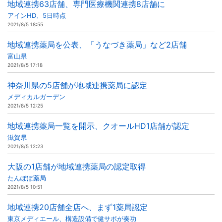
地域連携63店舗、専門医療機関連携8店舗に
アインHD、5日時点
2021/8/5 18:55
地域連携薬局を公表、「うなづき薬局」など2店舗
富山県
2021/8/5 17:18
神奈川県の5店舗が地域連携薬局に認定
メディカルガーデン
2021/8/5 12:25
地域連携薬局一覧を開示、クオールHD1店舗が認定
滋賀県
2021/8/5 12:23
大阪の1店舗が地域連携薬局の認定取得
たんぽぽ薬局
2021/8/5 10:51
地域連携20店舗全店へ、まず1薬局認定
東京メディエール、構造設備で健サポが奏功