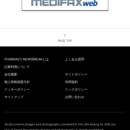
PAGE TOP
PHARMACY NEWSBREAKとは
よくある質問
記事利用について
会社概要
サイトポリシー
個人情報保護方針
利用規約
クッキーポリシー
リンクポリシー
サイトマップ
お問い合わせ
All documents,images and photographs contained in this site belong to JIHO,Inc.
Use of these documents, images and photographs is strictly prohibited.