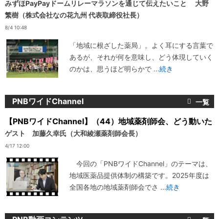
みずほPayPayドームリレーマラソンを通じて伝えたいこと 大野
繁樹（株式会社なの花九州 代表取締役社長）
8/4 10:48
「地域に根ざした薬局」。よく耳にする言葉で
あるが、それが何を意味し、どう体現していく
のかは、思うほど明らかで
...続き
PNBワイドChannel
【PNBワイドChannel】（44）地域薬剤師会、どう動いた
ゲスト 加藤久幸氏（大和綾瀬薬剤師会長）
4/17 12:00
今回の「PNBワイドChannel」のテーマは、
地域医薬品提供体制の構築です。2025年度は
全国各地の地域薬剤師会でさ
...続き