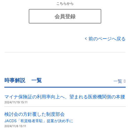
こちらから
会員登録
前のページへ戻る
時事解説
一覧
一覧
マイナ保険証の利用率向上へ、望まれる医療機関側の本腰
2024/11/19 15:11
検討会の方針覆した制度部会
JACDS「有資格者常駐」提案が決め手に
2024/11/6 15:11