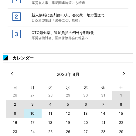
厚労省人事、薬局関連施策にも精通
新人候補に薬剤師10人、春の統一地方選まで
日薬連盟集計「過去にない規模」
OTC類似薬、追加負担の例外を明確化
厚労省検討会、医療保険部会に報告へ
カレンダー
2026年 8月
日
月
火
水
木
金
土
26
27
28
29
30
31
1
2
3
4
5
6
7
8
9
10
11
12
13
14
15
16
17
18
19
20
21
22
23
24
25
26
27
28
29