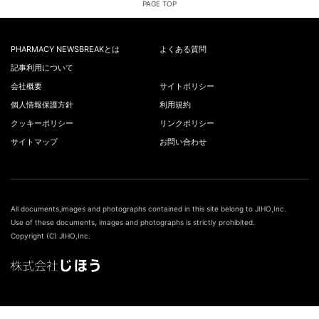
PAGE TOP
PHARMACY NEWSBREAKとは
よくある質問
記事利用について
会社概要
サイトポリシー
個人情報保護方針
利用規約
クッキーポリシー
リンクポリシー
サイトマップ
お問い合わせ
All documents,images and photographs contained in this site belong to JIHO,Inc.
Use of these documents, images and photographs is strictly prohibited.
Copyright (C) JIHO,Inc.