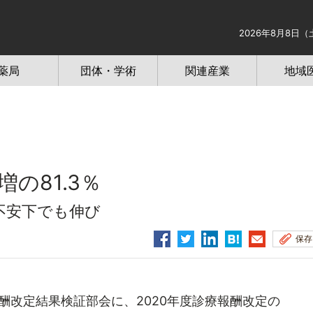
2026年8月8日（
薬局
団体・学術
関連産業
地域
の81.3％
不安下でも伸び
保存
改定結果検証部会に、2020年度診療報酬改定の