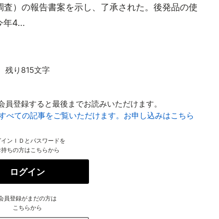
調査）の報告書案を示し、了承された。後発品の使
4...
残り815文字
会員登録すると最後までお読みいただけます。
はすべての記事をご覧いただけます。お申し込みはこちら
グインＩＤとパスワードを
お持ちの方はこちらから
ログイン
会員登録がまだの方は
こちらから