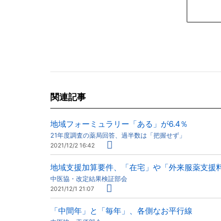
関連記事
地域フォーミュラリー「ある」が6.4％
21年度調査の薬局回答、過半数は「把握せず」
2021/12/2 16:42
地域支援加算要件、「在宅」や「外来服薬支援
中医協・改定結果検証部会
2021/12/1 21:07
「中間年」と「毎年」、各側なお平行線