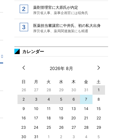
薬剤管理官に大原氏が内定
厚労省人事、薬事企画官には稲角氏
医薬担当審議官に中井氏、初の私大出身
厚労省人事、薬局関連施策にも精通
カレンダー
2026年 8月
日
月
火
水
木
金
土
26
27
28
29
30
31
1
2
3
4
5
6
7
8
9
10
11
12
13
14
15
16
17
18
19
20
21
22
23
24
25
26
27
28
29
30
31
1
2
3
4
5