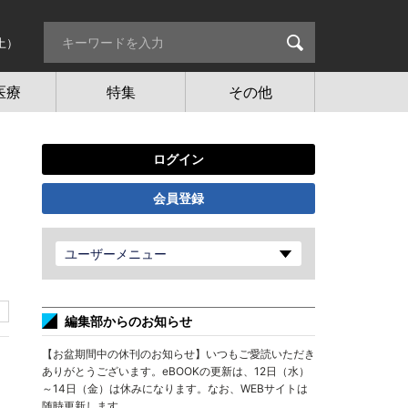
土）
医療
特集
その他
ログイン
会員登録
ユーザーメニュー
編集部からのお知らせ
【お盆期間中の休刊のお知らせ】いつもご愛読いただき
ありがとうございます。eBOOKの更新は、12日（水）
～14日（金）は休みになります。なお、WEBサイトは
随時更新します。