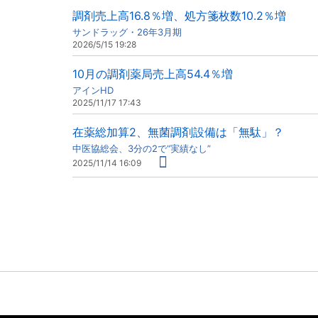
調剤売上高16.8％増、処方箋枚数10.2％増
サンドラッグ・26年3月期
2026/5/15 19:28
10月の調剤薬局売上高54.4％増
アインHD
2025/11/17 17:43
在薬総加算2、無菌調剤設備は「無駄」？
中医協総会、3分の2で“実績なし”
2025/11/14 16:09