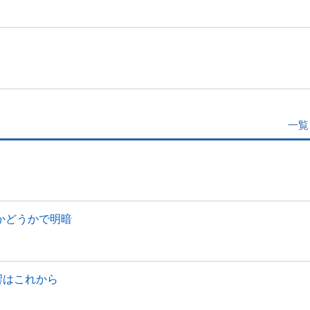
一覧
かどうかで明暗
響はこれから