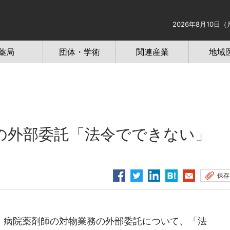
2026年8月10日（
薬局
団体・学術
関連産業
地域
の外部委託「法令でできない」
保存
病院薬剤師の対物業務の外部委託について、「法