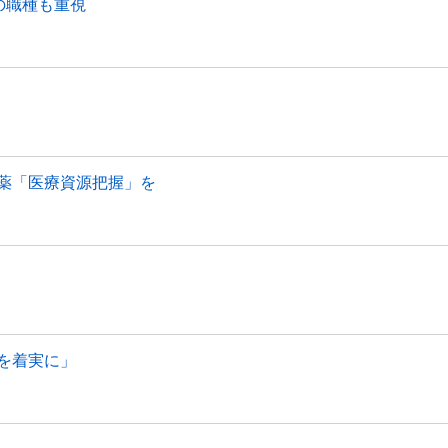
の職種も重視
薬「医療資源把握」を
を着実に」