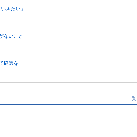
ていきたい」
がないこと」
て協議を」
一覧