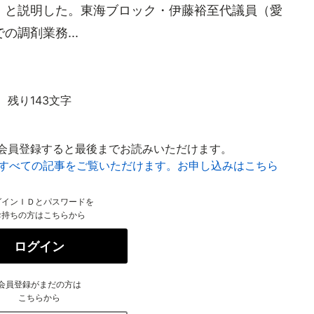
」と説明した。東海ブロック・伊藤裕至代議員（愛
調剤業務...
残り143文字
会員登録すると最後までお読みいただけます。
はすべての記事をご覧いただけます。お申し込みはこちら
グインＩＤとパスワードを
お持ちの方はこちらから
ログイン
会員登録がまだの方は
こちらから