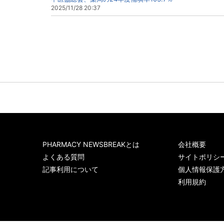
2025/11/28 20:37
PHARMACY NEWSBREAKとは
会社概要
よくある質問
サイトポリシ
記事利用について
個人情報保護
利用規約