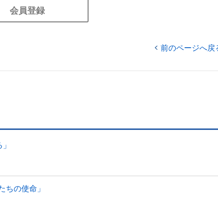
会員登録
前のページへ戻
る」
たちの使命」