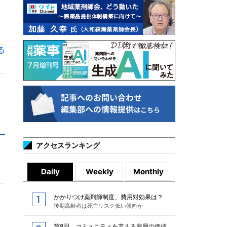
る
アクセスランキング
Daily
Weekly
Monthly
かかりつけ薬剤師制度、費用対効果は？
後期高齢者は死亡リスク低い傾向か
第8回 コミュニティを支える薬局の価値