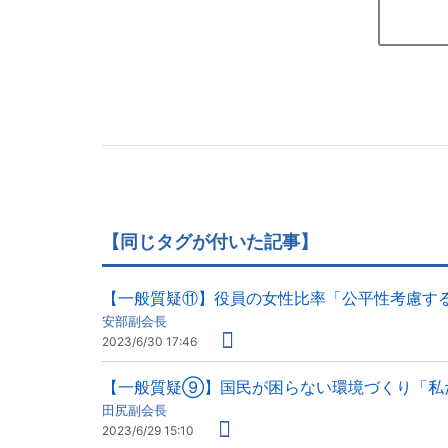
【同じタグが付いた記事】
【一般質疑⑪】役員の女性比率「公平性考慮す
安部副会長
2023/6/30 17:46
【一般質疑⑨】国民が困らない環境づくり「私
田尻副会長
2023/6/29 15:10