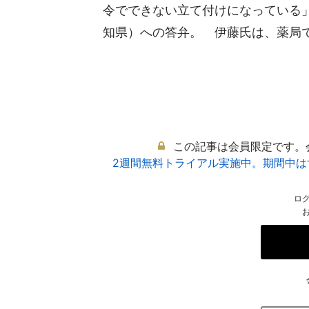
令でできない立て付けになっている
知県）への答弁。 伊藤氏は、薬局での
この記事は会員限定です。
2週間無料トライアル実施中。期間中
ロ