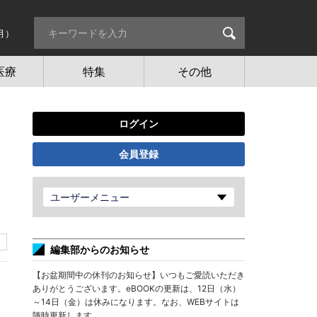
月）
医療
特集
その他
ログイン
会員登録
ユーザーメニュー
編集部からのお知らせ
【お盆期間中の休刊のお知らせ】いつもご愛読いただき
ありがとうございます。eBOOKの更新は、12日（水）
～14日（金）は休みになります。なお、WEBサイトは
随時更新します。