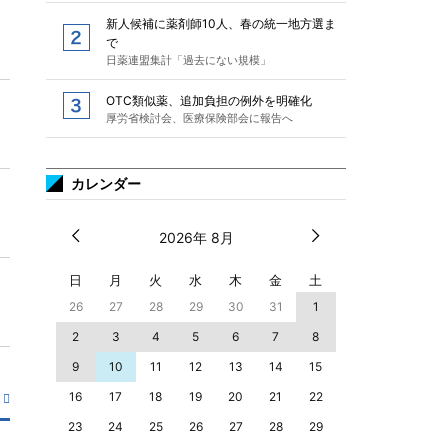
新人候補に薬剤師10人、春の統一地方選ま
で
日薬連盟集計「過去にない規模」
OTC類似薬、追加負担の例外を明確化
厚労省検討会、医療保険部会に報告へ
カレンダー
2026年 8月
日
月
火
水
木
金
土
26
27
28
29
30
31
1
2
3
4
5
6
7
8
9
10
11
12
13
14
15
16
17
18
19
20
21
22
23
24
25
26
27
28
29