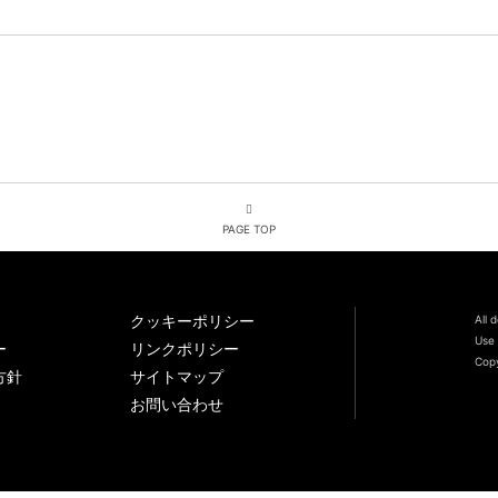
PAGE TOP
クッキーポリシー
All 
Use 
ー
リンクポリシー
Copy
方針
サイトマップ
お問い合わせ