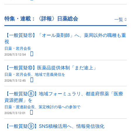
特集・連載：〈詳報〉日薬総会
一覧
【一般質疑⑪】「オール薬剤師」へ、薬局以外の職種も重
視
日薬・岩月会長
2026/7/3 12:54
【一般質疑⑩】医薬品提供体制「まだ途上」
日薬・岩月会長、地域で意義発信を
2026/7/3 12:45
【一般質疑⑧】地域フォーミュラリ、都道府県薬「医療
資源把握」を
日薬・渡邊副会長、策定検討の場への参加で
2026/7/3 12:01
【一般質疑⑨】SNS積極活用へ、情報発信強化