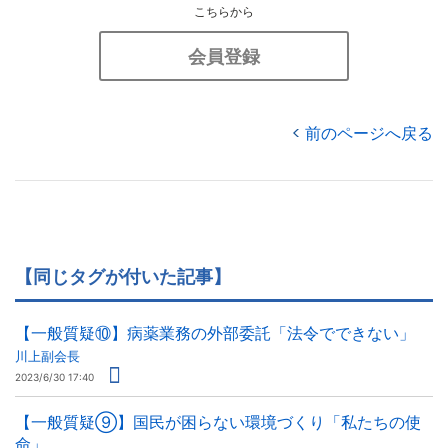
こちらから
会員登録
前のページへ戻る
【同じタグが付いた記事】
【一般質疑⑩】病薬業務の外部委託「法令でできない」
川上副会長
2023/6/30 17:40
【一般質疑⑨】国民が困らない環境づくり「私たちの使
命」