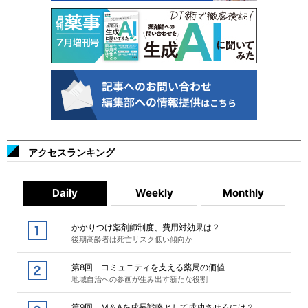
アクセスランキング
Daily
Weekly
Monthly
かかりつけ薬剤師制度、費用対効果は？
後期高齢者は死亡リスク低い傾向か
第8回 コミュニティを支える薬局の価値
地域自治への参画が生み出す新たな役割
第9回 M＆Aを成長戦略として成功させるには？