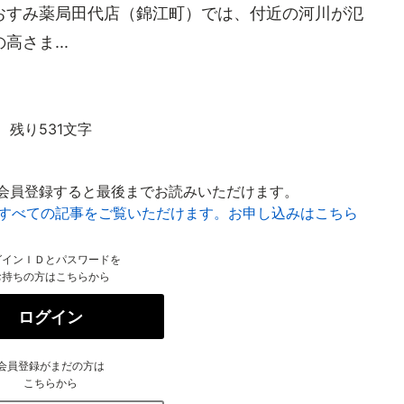
おすみ薬局田代店（錦江町）では、付近の河川が氾
さま...
残り531文字
会員登録すると最後までお読みいただけます。
はすべての記事をご覧いただけます。お申し込みはこちら
グインＩＤとパスワードを
お持ちの方はこちらから
ログイン
会員登録がまだの方は
こちらから