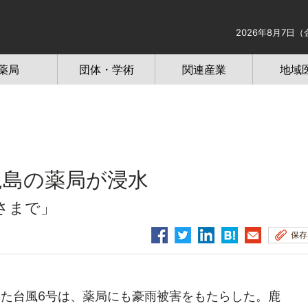
2026年8月7日（
薬局
団体・学術
関連産業
地域
児島の薬局が浸水
さまで」
保存
した台風6号は、薬局にも豪雨被害をもたらした。鹿