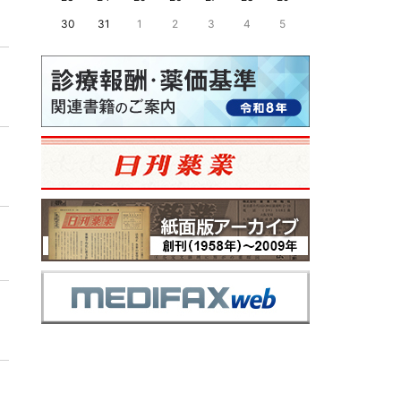
30
31
1
2
3
4
5