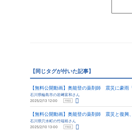
【同じタグが付いた記事】
【無料公開動画】奥能登の薬剤師 震災に豪雨
石川県輪島市の岩﨑富和さん
2025/2/13 12:00
FREE
【無料公開動画】奥能登の薬剤師 震災と復興
石川県穴水町の竹端裕さん
2025/2/10 13:00
FREE