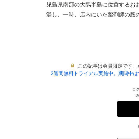
児島県南部の大隅半島に位置するお
濫し、一時、店内にいた薬剤師の腰の高
この記事は会員限定です。
2週間無料トライアル実施中。期間中
ロ