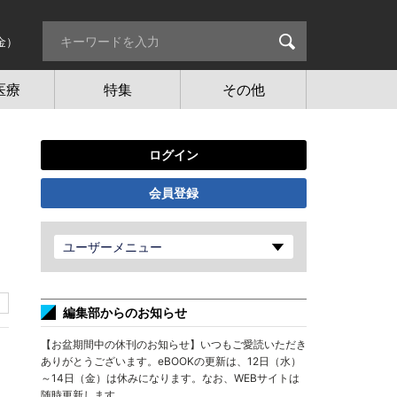
金）
医療
特集
その他
ログイン
会員登録
ユーザーメニュー
編集部からのお知らせ
【お盆期間中の休刊のお知らせ】いつもご愛読いただき
ありがとうございます。eBOOKの更新は、12日（水）
～14日（金）は休みになります。なお、WEBサイトは
随時更新します。