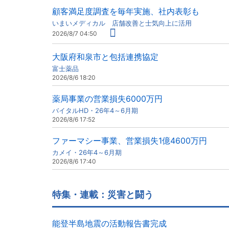
顧客満足度調査を毎年実施、社内表彰も
いまいメディカル 店舗改善と士気向上に活用
2026/8/7 04:50
大阪府和泉市と包括連携協定
富士薬品
2026/8/6 18:20
薬局事業の営業損失6000万円
バイタルHD・26年4～6月期
2026/8/6 17:52
ファーマシー事業、営業損失1億4600万円
カメイ・26年4～6月期
2026/8/6 17:40
特集・連載：災害と闘う
能登半島地震の活動報告書完成