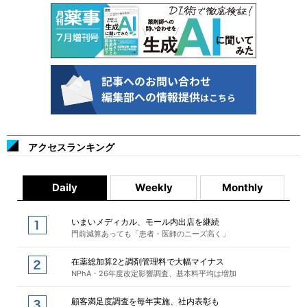
アクセスランキング
Daily
Weekly
Monthly
いまいメディカル、モール内出店を継続
門前減算あっても「患者・医師のニーズ高く」
在薬総加算2と調剤管理料で大幅マイナス
NPhA・26年度改定影響調査、基本料平均は増加
顧客満足度調査を毎年実施、社内表彰も