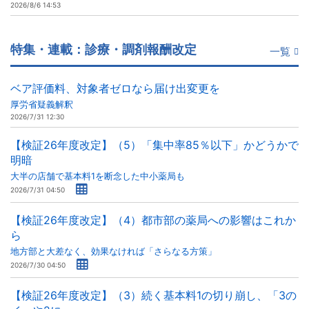
2026/8/6 14:53
特集・連載：診療・調剤報酬改定
一覧
ベア評価料、対象者ゼロなら届け出変更を
厚労省疑義解釈
2026/7/31 12:30
【検証26年度改定】（5）「集中率85％以下」かどうかで
明暗
大半の店舗で基本料1を断念した中小薬局も
2026/7/31 04:50
【検証26年度改定】（4）都市部の薬局への影響はこれか
ら
地方部と大差なく、効果なければ「さらなる方策」
2026/7/30 04:50
【検証26年度改定】（3）続く基本料1の切り崩し、「3の