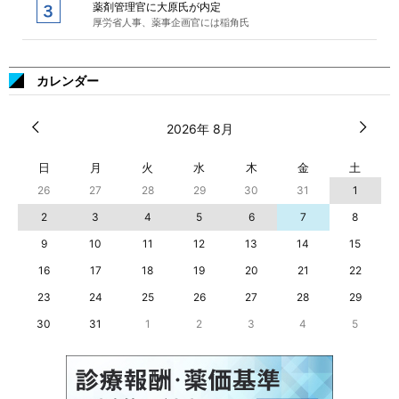
薬剤管理官に大原氏が内定
厚労省人事、薬事企画官には稲角氏
カレンダー
2026年 8月
日
月
火
水
木
金
土
26
27
28
29
30
31
1
2
3
4
5
6
7
8
9
10
11
12
13
14
15
16
17
18
19
20
21
22
23
24
25
26
27
28
29
30
31
1
2
3
4
5