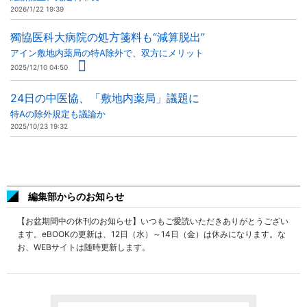
2026/1/22 19:39
獨協医科大病院の処方箋料も“減算脱出”
アイン敷地内薬局の特A除外で、双方にメリット
2025/12/10 04:50
24日の中医協、「敷地内薬局」議題に
特Aの除外規定も議論か
2025/10/23 19:32
編集部からのお知らせ
【お盆期間中の休刊のお知らせ】いつもご愛読いただきありがとうござい
ます。eBOOKの更新は、12日（水）～14日（金）は休みになります。な
お、WEBサイトは随時更新します。