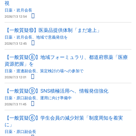
視
日薬・岩月会長
2026/7/3 12:54
【一般質疑⑩】医薬品提供体制「まだ途上」
日薬・岩月会長、地域で意義発信を
2026/7/3 12:45
【一般質疑⑧】地域フォーミュラリ、都道府県薬「医療
資源把握」を
日薬・渡邊副会長、策定検討の場への参加で
2026/7/3 12:01
【一般質疑⑨】SNS積極活用へ、情報発信強化
日薬・原口副会長、運用に向け準備中
2026/7/3 11:45
【一般質疑⑥】学生会員の減少対策「制度周知を着実
に」
日薬・原口副会長