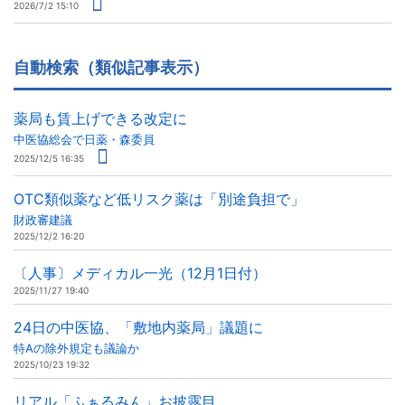
2026/7/2 15:10
自動検索（類似記事表示）
薬局も賃上げできる改定に
中医協総会で日薬・森委員
2025/12/5 16:35
OTC類似薬など低リスク薬は「別途負担で」
財政審建議
2025/12/2 16:20
〔人事〕メディカル一光（12月1日付）
2025/11/27 19:40
24日の中医協、「敷地内薬局」議題に
特Aの除外規定も議論か
2025/10/23 19:32
リアル「ふぁるみん」お披露目