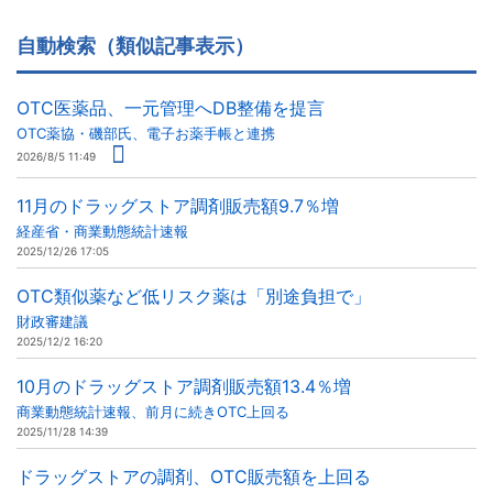
自動検索（類似記事表示）
OTC医薬品、一元管理へDB整備を提言
OTC薬協・磯部氏、電子お薬手帳と連携
2026/8/5 11:49
11月のドラッグストア調剤販売額9.7％増
経産省・商業動態統計速報
2025/12/26 17:05
OTC類似薬など低リスク薬は「別途負担で」
財政審建議
2025/12/2 16:20
10月のドラッグストア調剤販売額13.4％増
商業動態統計速報、前月に続きOTC上回る
2025/11/28 14:39
ドラッグストアの調剤、OTC販売額を上回る