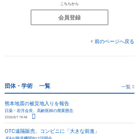
こちらから
会員登録
前のページへ戻る
団体・学術
一覧
一覧
熊本地震の被災地入りを報告
日薬・岩月会長、高齢医師の廃業懸念
2026/8/7 19:48
OTC遠隔販売、コンビニに「大きな前進」
JFAが報道機関向け説明会