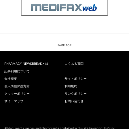
PAGE TOP
PHARMACY NEWSBREAKとは
よくある質問
記事利用について
会社概要
サイトポリシー
個人情報保護方針
利用規約
クッキーポリシー
リンクポリシー
サイトマップ
お問い合わせ
All documents,images and photographs contained in this site belong to JIHO,Inc.