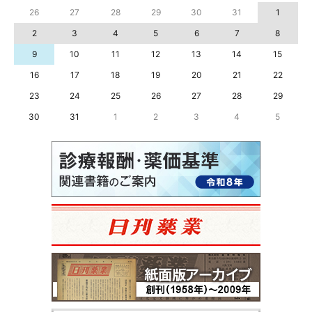
26
27
28
29
30
31
1
2
3
4
5
6
7
8
9
10
11
12
13
14
15
16
17
18
19
20
21
22
23
24
25
26
27
28
29
30
31
1
2
3
4
5