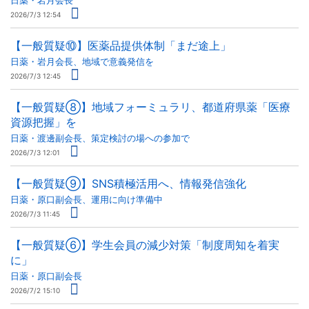
日薬・岩月会長
2026/7/3 12:54
【一般質疑⑩】医薬品提供体制「まだ途上」
日薬・岩月会長、地域で意義発信を
2026/7/3 12:45
【一般質疑⑧】地域フォーミュラリ、都道府県薬「医療
資源把握」を
日薬・渡邊副会長、策定検討の場への参加で
2026/7/3 12:01
【一般質疑⑨】SNS積極活用へ、情報発信強化
日薬・原口副会長、運用に向け準備中
2026/7/3 11:45
【一般質疑⑥】学生会員の減少対策「制度周知を着実
に」
日薬・原口副会長
2026/7/2 15:10