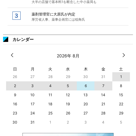
大半の店舗で基本料1を断念した中小薬局も
薬剤管理官に大原氏が内定
厚労省人事、薬事企画官には稲角氏
カレンダー
2026年 8月
日
月
火
水
木
金
土
26
27
28
29
30
31
1
2
3
4
5
6
7
8
9
10
11
12
13
14
15
16
17
18
19
20
21
22
23
24
25
26
27
28
29
30
31
1
2
3
4
5