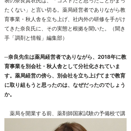
表の奈良真衣氏は、「コストだと思ったことがまっ
たくない」と言い切る。薬局経営者でありながら教
育事業・秋人舎を立ち上げ、社内外の研修を手がけ
てきた奈良氏に、その実態と根拠を聞いた。（聞き
手「調剤と情報」編集部）
─奈良先生は薬局経営者でありながら、2018年に教
育事業を別会社・秋人舎として分社化されていま
す。薬局経営の傍ら、別会社を立ち上げてまで教育
に取り組もうと思ったのは、なぜだったのでしょう
か。
薬局を開業する前、薬剤師国家試験の予備校で講