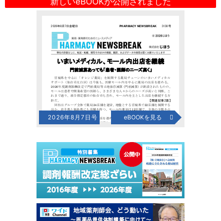
新しいeBOOKが公開されました
2026年8月7日号
eBOOKを見る