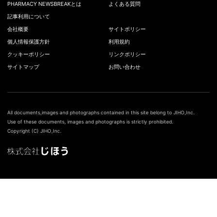
PHARMACY NEWSBREAKとは
よくある質問
記事利用について
会社概要
サイトポリシー
個人情報保護方針
利用規約
クッキーポリシー
リンクポリシー
サイトマップ
お問い合わせ
All documents,images and photographs contained in this site belong to JIHO,Inc.
Use of these documents, images and photographs is strictly prohibited.
Copyright (C) JIHO,Inc.