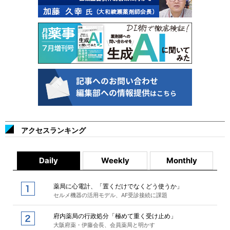
アクセスランキング
Daily
Weekly
Monthly
薬局に心電計、「置くだけでなくどう使うか」
セルメ機器の活用モデル、AF受診接続に課題
府内薬局の行政処分「極めて重く受け止め」
大阪府薬・伊藤会長、会員薬局と明かす