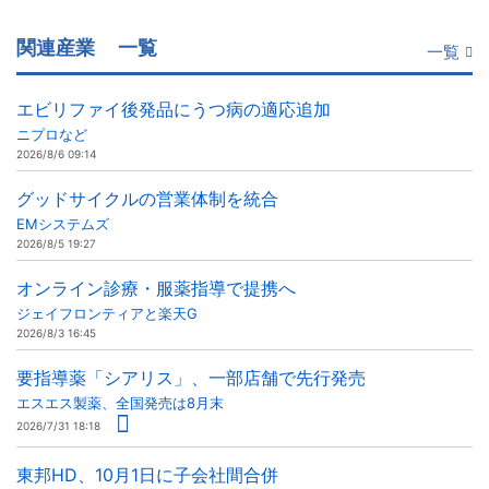
関連産業
一覧
一覧
エビリファイ後発品にうつ病の適応追加
ニプロなど
2026/8/6 09:14
グッドサイクルの営業体制を統合
EMシステムズ
2026/8/5 19:27
オンライン診療・服薬指導で提携へ
ジェイフロンティアと楽天G
2026/8/3 16:45
要指導薬「シアリス」、一部店舗で先行発売
エスエス製薬、全国発売は8月末
2026/7/31 18:18
東邦HD、10月1日に子会社間合併