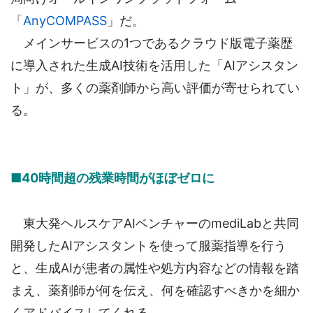
「
AnyCOMPASS
」だ。
メインサービスの1つであるクラウド版電子薬歴
に導入された生成AI技術を活用した「AIアシスタン
ト」が、多くの薬剤師から高い評価が寄せられてい
る。
■40時間超の残業時間がほぼゼロに
東大発ヘルスケアAIベンチャーのmediLabと共同
開発したAIアシスタントを使って服薬指導を行う
と、生成AIが患者の属性や処方内容などの情報を踏
まえ、薬剤師が何を伝え、何を確認すべきかを細か
くアドバイスしてくれる。