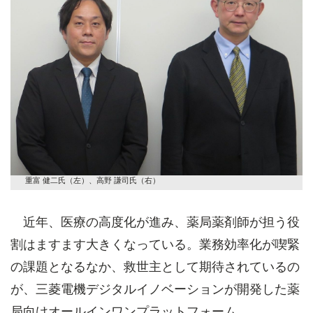
重富 健二氏（左）、高野 謙司氏（右）
近年、医療の高度化が進み、薬局薬剤師が担う役
割はますます大きくなっている。業務効率化が喫緊
の課題となるなか、救世主として期待されているの
が、三菱電機デジタルイノベーションが開発した薬
局向けオールインワンプラットフォーム