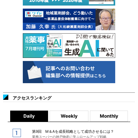
アクセスランキング
Daily
Weekly
Monthly
第9回 M＆Aを成長戦略として成功させるには？
業務スーパーの神戸物産に学ぶロールアップ戦略