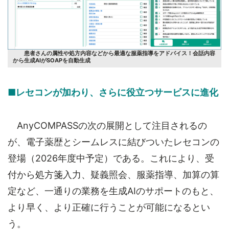
患者さんの属性や処方内容などから最適な服薬指導をアドバイス！会話内容
から生成AIがSOAPを自動生成
■レセコンが加わり、さらに役立つサービスに進化
AnyCOMPASSの次の展開として注目されるの
が、電子薬歴とシームレスに結びついたレセコンの
登場（2026年度中予定）である。これにより、受
付から処方箋入力、疑義照会、服薬指導、加算の算
定など、一通りの業務を生成AIのサポートのもと、
より早く、より正確に行うことが可能になるとい
う。