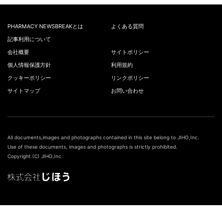
PHARMACY NEWSBREAKとは
よくある質問
記事利用について
会社概要
サイトポリシー
個人情報保護方針
利用規約
クッキーポリシー
リンクポリシー
サイトマップ
お問い合わせ
All documents,images and photographs contained in this site belong to JIHO,Inc.
Use of these documents, images and photographs is strictly prohibited.
Copyright (C) JIHO,Inc.