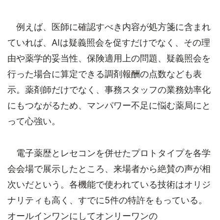
例えば、医師に確認すべき内容が処方箋に含まれ
ていれば、AIは疑義照会を促すだけでなく、その理
由や薬学的妥当性、保険適用上の問題、疑義照会を
行った場合に算定できる調剤報酬の点数なども表
示。薬剤師だけでなく、事務スタッフの業務効率化
にもつながるため、マンパワー不足に悩む薬局にと
って心強い。
電子薬歴とレセコンを併せたプロトタイプを各学
会会場で展示したところ、来場者から絶賛の声が相
次いだという。各機能で使われている技術はオリジ
ナリティも高く、すでに5件の特許をもっている。
オールインワンにしてオンリーワンの