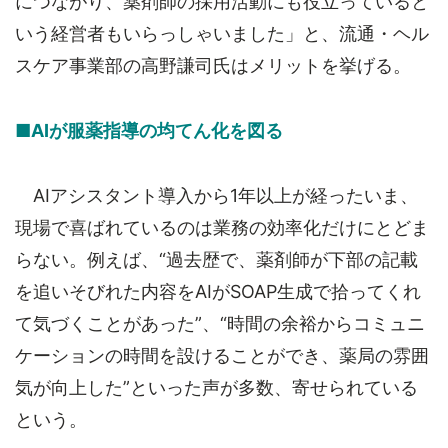
につながり、薬剤師の採用活動にも役立っていると
いう経営者もいらっしゃいました」と、流通・ヘル
スケア事業部の高野謙司氏はメリットを挙げる。
■AIが服薬指導の均てん化を図る
AIアシスタント導入から1年以上が経ったいま、
現場で喜ばれているのは業務の効率化だけにとどま
らない。例えば、“過去歴で、薬剤師が下部の記載
を追いそびれた内容をAIがSOAP生成で拾ってくれ
て気づくことがあった”、“時間の余裕からコミュニ
ケーションの時間を設けることができ、薬局の雰囲
気が向上した”といった声が多数、寄せられている
という。