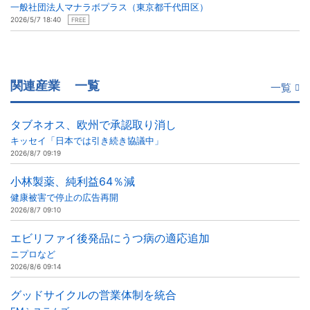
一般社団法人マナラボプラス（東京都千代田区）
2026/5/7 18:40
FREE
関連産業
一覧
一覧
タブネオス、欧州で承認取り消し
キッセイ「日本では引き続き協議中」
2026/8/7 09:19
小林製薬、純利益64％減
健康被害で停止の広告再開
2026/8/7 09:10
エビリファイ後発品にうつ病の適応追加
ニプロなど
2026/8/6 09:14
グッドサイクルの営業体制を統合