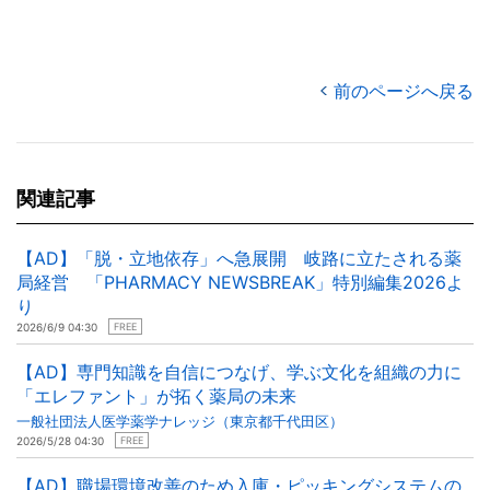
前のページへ戻る
関連記事
【AD】「脱・立地依存」へ急展開 岐路に立たされる薬
局経営 「PHARMACY NEWSBREAK」特別編集2026よ
り
2026/6/9 04:30
FREE
【AD】専門知識を自信につなげ、学ぶ文化を組織の力に
「エレファント」が拓く薬局の未来
一般社団法人医学薬学ナレッジ（東京都千代田区）
2026/5/28 04:30
FREE
【AD】職場環境改善のため入庫・ピッキングシステムの