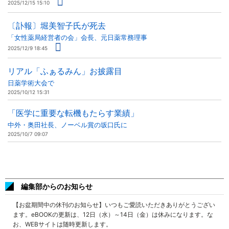
2025/12/15 15:10
〔訃報〕堀美智子氏が死去
「女性薬局経営者の会」会長、元日薬常務理事
2025/12/9 18:45
リアル「ふぁるみん」お披露目
日薬学術大会で
2025/10/12 15:31
「医学に重要な転機もたらす業績」
中外・奥田社長、ノーベル賞の坂口氏に
2025/10/7 09:07
編集部からのお知らせ
【お盆期間中の休刊のお知らせ】いつもご愛読いただきありがとうござい
ます。eBOOKの更新は、12日（水）～14日（金）は休みになります。な
お、WEBサイトは随時更新します。