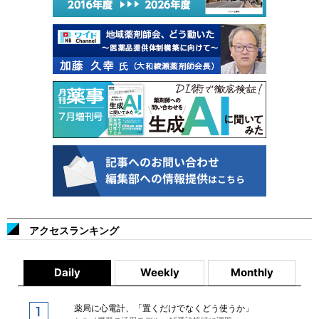
アクセスランキング
Daily
Weekly
Monthly
薬局に心電計、「置くだけでなくどう使うか」