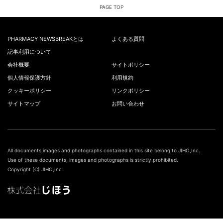
PAGE TOP
PHARMACY NEWSBREAKとは
よくある質問
記事利用について
会社概要
サイトポリシー
個人情報保護方針
利用規約
クッキーポリシー
リンクポリシー
サイトマップ
お問い合わせ
All documents,images and photographs contained in this site belong to JIHO,Inc.
Use of these documents, images and photographs is strictly prohibited.
Copyright (C) JIHO,Inc.