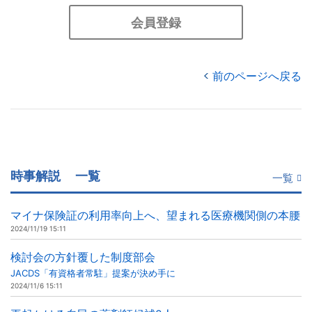
会員登録
前のページへ戻る
時事解説
一覧
一覧
マイナ保険証の利用率向上へ、望まれる医療機関側の本腰
2024/11/19 15:11
検討会の方針覆した制度部会
JACDS「有資格者常駐」提案が決め手に
2024/11/6 15:11