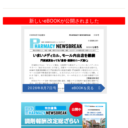
新しいeBOOKが公開されました
2026年8月7日号
eBOOKを見る