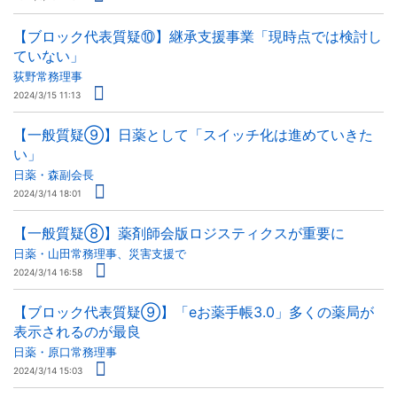
【ブロック代表質疑⑩】継承支援事業「現時点では検討し
ていない」
荻野常務理事
2024/3/15 11:13
【一般質疑⑨】日薬として「スイッチ化は進めていきた
い」
日薬・森副会長
2024/3/14 18:01
【一般質疑⑧】薬剤師会版ロジスティクスが重要に
日薬・山田常務理事、災害支援で
2024/3/14 16:58
【ブロック代表質疑⑨】「eお薬手帳3.0」多くの薬局が
表示されるのが最良
日薬・原口常務理事
2024/3/14 15:03