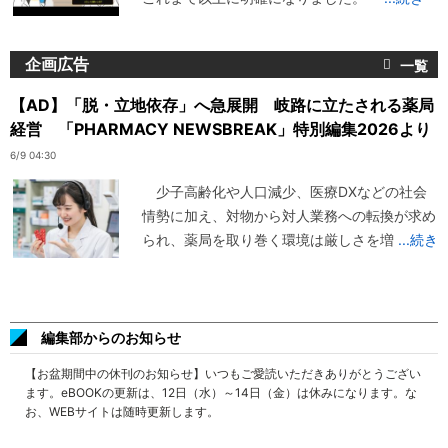
企画広告
【AD】「脱・立地依存」へ急展開 岐路に立たされる薬局
経営 「PHARMACY NEWSBREAK」特別編集2026より
6/9 04:30
少子高齢化や人口減少、医療DXなどの社会
情勢に加え、対物から対人業務への転換が求め
られ、薬局を取り巻く環境は厳しさを増
...続き
編集部からのお知らせ
【お盆期間中の休刊のお知らせ】いつもご愛読いただきありがとうござい
ます。eBOOKの更新は、12日（水）～14日（金）は休みになります。な
お、WEBサイトは随時更新します。