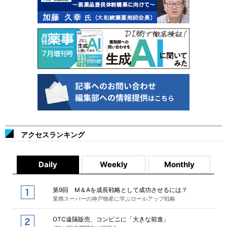
アクセスランキング
Daily
Weekly
Monthly
第9回 M＆Aを成長戦略として成功させるには？
業務スーパーの神戸物産に学ぶロールアップ戦略
OTC遠隔販売、コンビニに「大きな前進」