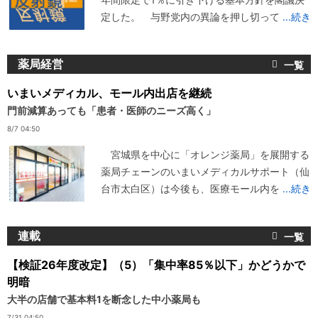
定した。 与野党内の異論を押し切って
...続き
薬局経営
いまいメディカル、モール内出店を継続
門前減算あっても「患者・医師のニーズ高く」
8/7 04:50
宮城県を中心に「オレンジ薬局」を展開する
薬局チェーンのいまいメディカルサポート（仙
台市太白区）は今後も、医療モール内を
...続き
連載
【検証26年度改定】（5）「集中率85％以下」かどうかで
明暗
大半の店舗で基本料1を断念した中小薬局も
7/31 04:50