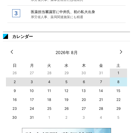
医薬担当審議官に中井氏、初の私大出身
厚労省人事、薬局関連施策にも精通
カレンダー
2026年 8月
日
月
火
水
木
金
土
26
27
28
29
30
31
1
2
3
4
5
6
7
8
9
10
11
12
13
14
15
16
17
18
19
20
21
22
23
24
25
26
27
28
29
30
31
1
2
3
4
5