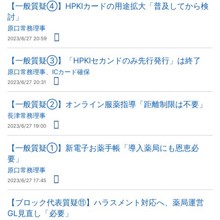
【一般質疑④】HPKIカードの用途拡大「普及してから検
討」
原口常務理事
2023/6/27 20:59
【一般質疑③】「HPKIセカンドのみ先行発行」は終了
原口常務理事、ICカード確保
2023/6/27 20:31
【一般質疑②】オンライン服薬指導「距離制限は不要」
長津常務理事
2023/6/27 19:00
【一般質疑①】新電子お薬手帳「導入薬局にも恩恵必
要」
原口常務理事
2023/6/27 17:45
【ブロック代表質疑⑪】ハラスメント対応へ、薬局運営
GL見直し「必要」