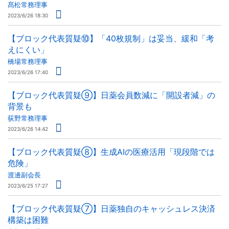
髙松常務理事
2023/6/26 18:30
【ブロック代表質疑⑩】「40枚規制」は妥当、緩和「考
えにくい」
橋場常務理事
2023/6/26 17:40
【ブロック代表質疑⑨】日薬会員数減に「開設者減」の
背景も
荻野常務理事
2023/6/26 14:42
【ブロック代表質疑⑧】生成AIの医療活用「現段階では
危険」
渡邊副会長
2023/6/25 17:27
【ブロック代表質疑⑦】日薬独自のキャッシュレス決済
構築は困難