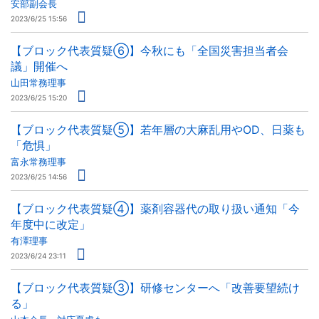
安部副会長
2023/6/25 15:56
【ブロック代表質疑⑥】今秋にも「全国災害担当者会
議」開催へ
山田常務理事
2023/6/25 15:20
【ブロック代表質疑⑤】若年層の大麻乱用やOD、日薬も
「危惧」
富永常務理事
2023/6/25 14:56
【ブロック代表質疑④】薬剤容器代の取り扱い通知「今
年度中に改定」
有澤理事
2023/6/24 23:11
【ブロック代表質疑③】研修センターへ「改善要望続け
る」